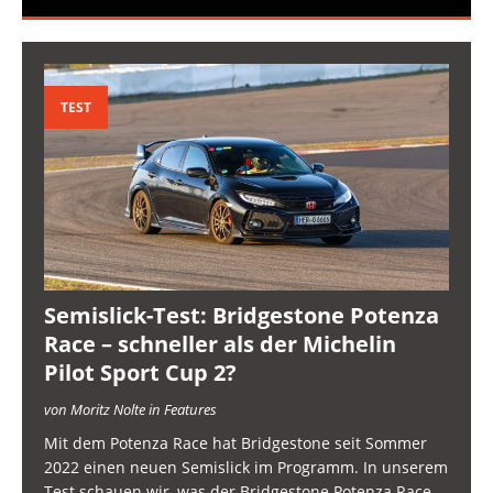
TEST
Semislick-Test: Bridgestone Potenza
Race – schneller als der Michelin
Pilot Sport Cup 2?
von Moritz Nolte in Features
Mit dem Potenza Race hat Bridgestone seit Sommer
2022 einen neuen Semislick im Programm. In unserem
Test schauen wir, was der Bridgestone Potenza Race