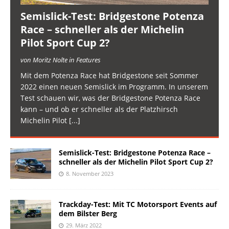
Semislick-Test: Bridgestone Potenza
Race – schneller als der Michelin
Pilot Sport Cup 2?
von Moritz Nolte in Features
Mit dem Potenza Race hat Bridgestone seit Sommer
2022 einen neuen Semislick im Programm. In unserem
Test schauen wir, was der Bridgestone Potenza Race
kann – und ob er schneller als der Platzhirsch
Michelin Pilot
[...]
Semislick-Test: Bridgestone Potenza Race –
schneller als der Michelin Pilot Sport Cup 2?
8. November 2023
Trackday-Test: Mit TC Motorsport Events auf
dem Bilster Berg
29. März 2022