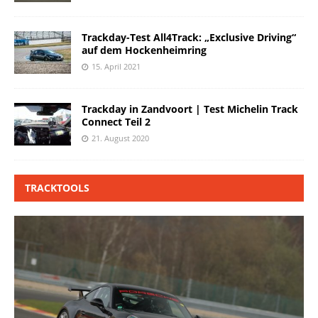
Trackday-Test All4Track: „Exclusive Driving“
auf dem Hockenheimring
15. April 2021
Trackday in Zandvoort | Test Michelin Track
Connect Teil 2
21. August 2020
TRACKTOOLS