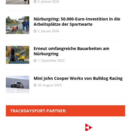
5. Januar 2024
Nürburgring: 50.000-Euro-Investition in die
Arbeitsplätze der Sportwarte
2. Januar 2024
Erneut umfangreiche Bauarbeiten am
Nürburgring
1. Dezember 2023
Mini John Cooper Works von Bulldog Racing
29. August 2023
TRACKDAYSPORT-PARTNER: