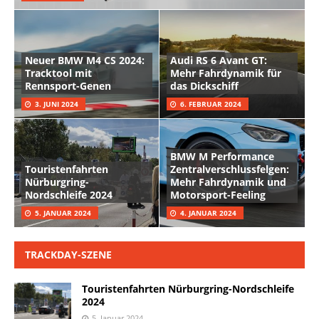
Neuer BMW M4 CS 2024:
Audi RS 6 Avant GT:
Tracktool mit
Mehr Fahrdynamik für
Rennsport-Genen
das Dickschiff
3. JUNI 2024
6. FEBRUAR 2024
BMW M Performance
Touristenfahrten
Zentralverschlussfelgen:
Nürburgring-
Mehr Fahrdynamik und
Nordschleife 2024
Motorsport-Feeling
5. JANUAR 2024
4. JANUAR 2024
TRACKDAY-SZENE
Touristenfahrten Nürburgring-Nordschleife
2024
5. Januar 2024