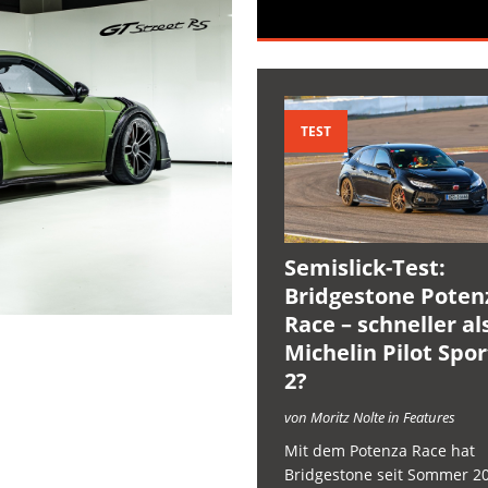
TEST
Semislick-Test:
Bridgestone Poten
Race – schneller al
Michelin Pilot Spo
2?
von Moritz Nolte in Features
Mit dem Potenza Race hat
Bridgestone seit Sommer 2