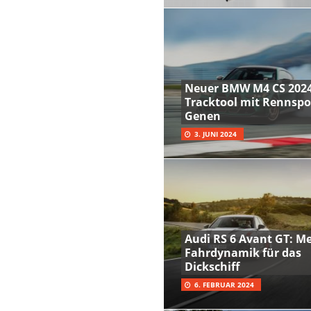
Neuer BMW M4 CS 2024
Tracktool mit Rennspo
Genen
3. JUNI 2024
Audi RS 6 Avant GT: M
Fahrdynamik für das
Dickschiff
6. FEBRUAR 2024