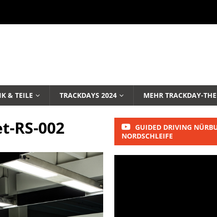
K & TEILE
TRACKDAYS 2024
MEHR TRACKDAY-TH
t-RS-002
GUIDED DRIVING NÜRB
NORDSCHLEIFE