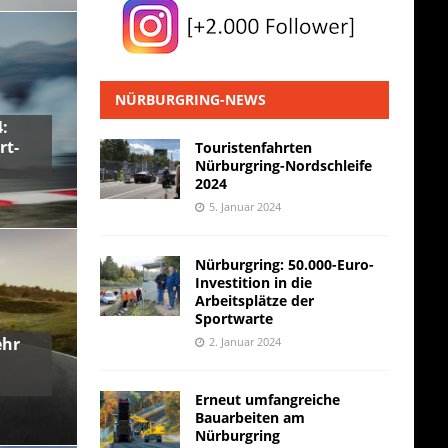
NÜRBURGRING-NEWS
:
rt-
Touristenfahrten
Nürburgring-Nordschleife
2024
5. Januar 2024
Nürburgring: 50.000-Euro-
Investition in die
Arbeitsplätze der
Sportwarte
ehr
2. Januar 2024
Erneut umfangreiche
Bauarbeiten am
Nürburgring