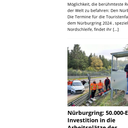
Möglichkeit, die berühmteste 
der Welt zu befahren: Den Nür
Die Termine für die Touristenf
dem Nürburgring 2024 , speziel
Nordschleife, findet ihr
[…]
Nürburgring: 50.000-E
Investition in die
Arbeitsplätze der