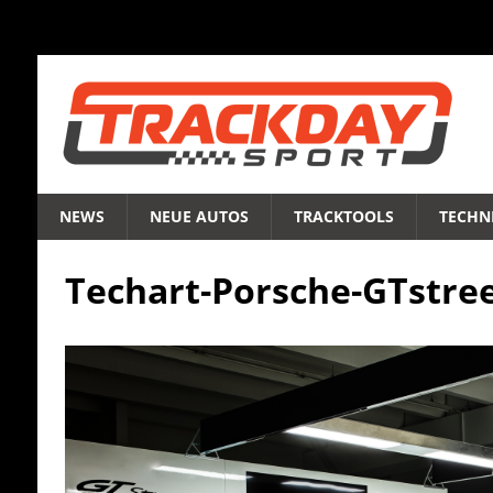
NEWS
NEUE AUTOS
TRACKTOOLS
TECHNI
Techart-Porsche-GTstree