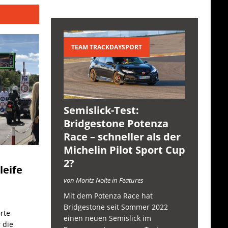
TEAM TRACKDAYSPORT
Semislick-Test:
Bridgestone Potenza
Race – schneller als der
Michelin Pilot Sport Cup
2?
leife
von Moritz Nolte in Features
Mit dem Potenza Race hat
Bridgestone seit Sommer 2022
rte
einen neuen Semislick im
 die