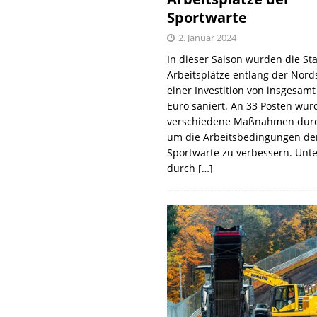
Sportwarte
2. Januar 2024
In dieser Saison wurden die St
Arbeitsplätze entlang der Nords
einer Investition von insgesamt
Euro saniert. An 33 Posten wur
verschiedene Maßnahmen durc
um die Arbeitsbedingungen de
Sportwarte zu verbessern. Unt
durch
[…]