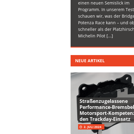
einen neuen Semislick im
Programm. In unserem Test
schauen wir, was der Bridg
Potenza Race kann – und ob
schneller als der Platzhirsc
Michelin Pilot
[...]
NEUE ARTIKEL
Straßenzugelassene
Performance-Bremsbel
Motorsport-Kompetenz
den Trackday-Einsatz
2. JULI 2024