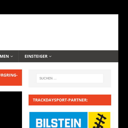
EMEN
EINSTEIGER
URGRING-
TRACKDAYSPORT-PARTNER: