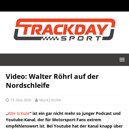
Video: Walter Röhrl auf der
Nordschleife
15. Mai 2020
Moritz Nolte
„
Alte Schule
“ ist ein gar nicht mehr so junger Podcast und
Youtube-Kanal, der für Motorsport-Fans extrem
empfehlenswert ist. Bei Youtube hat der Kanal knapp über