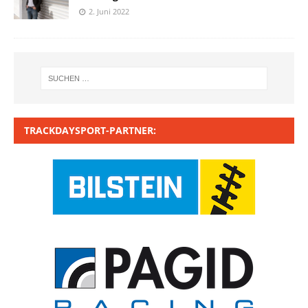
2. Juni 2022
TRACKDAYSPORT-PARTNER: