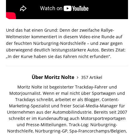
Und das hat einen Grund: Denn der zweifache Rallye-
Weltmeister kommentiert in diesem Video eine Runde auf
der feuchten Nürburgring-Nordschleife – und zwar gegen
überwiegend deutlich leistungsstärkere Autos. Bestes Zitat:
„In der Kurve haben sie das Fahren nicht erfunden“.
Über Moritz Nolte
357 Artikel
Moritz Nolte ist begeisterter Trackday-Fahrer und
Motorjournalist. Wenn er mal nicht über Sportwagen und
Trackdays schreibt, arbeitet er als Blogger, Content-
Marketing-Spezialist und freier Social-Media-Manager für
Unternehmen aus der Automobilindustrie. Bereits seit 2007
schreibt er im Kundenauftrag auch Motorsportreportagen
und Presse-Mitteilungen. Track-Log: Nürburgring-
Nordschleife, Nürburgring-GP, Spa-Francorchamps/Belgien,