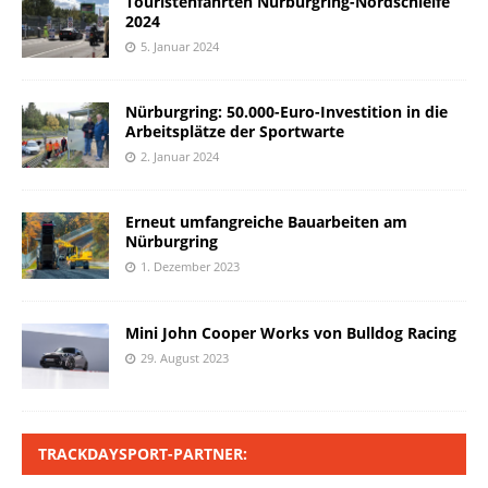
Touristenfahrten Nürburgring-Nordschleife
2024
5. Januar 2024
Nürburgring: 50.000-Euro-Investition in die
Arbeitsplätze der Sportwarte
2. Januar 2024
Erneut umfangreiche Bauarbeiten am
Nürburgring
1. Dezember 2023
Mini John Cooper Works von Bulldog Racing
29. August 2023
TRACKDAYSPORT-PARTNER: