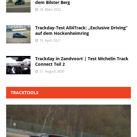
dem Bilster Berg
29. März 2022
Trackday-Test All4Track: „Exclusive Driving“
auf dem Hockenheimring
15. April 2021
Trackday in Zandvoort | Test Michelin Track
Connect Teil 2
21. August 2020
TRACKTOOLS