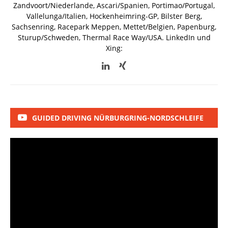
Zandvoort/Niederlande, Ascari/Spanien, Portimao/Portugal,
Vallelunga/Italien, Hockenheimring-GP, Bilster Berg,
Sachsenring, Racepark Meppen, Mettet/Belgien, Papenburg,
Sturup/Schweden, Thermal Race Way/USA.
LinkedIn und
Xing:
GUIDED DRIVING NÜRBURGRING-NORDSCHLEIFE