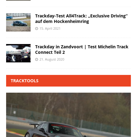
Trackday-Test All4Track: „Exclusive Driving“
auf dem Hockenheimring
15. April 2021
Trackday in Zandvoort | Test Michelin Track
Connect Teil 2
21. August 2020
TRACKTOOLS