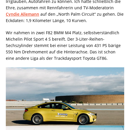
Irrglauben, Autofahren zu können. Ich hatte schließlich die
Ehre, zusammen mit Rennfahrerin und TV-Moderatorin
Cyndie Allemann
auf den „North Palm Circuit“ zu gehen. Die
Eckdaten: 1,9 Kilometer Länge, 10 Kurven.
Wir nahmen in zwei F82 BMW M4 Platz, selbstverständlich
Michelin Pilot Sport 4 S bereift. Der 3-Liter-Reihen-
Sechszylinder stemmt bei einer Leistung von 431 PS bärige
550 Nm Drehmoment auf die Hinterachse. Das ist schon
eine andere Liga als der Trackdaysport Toyota GT86.