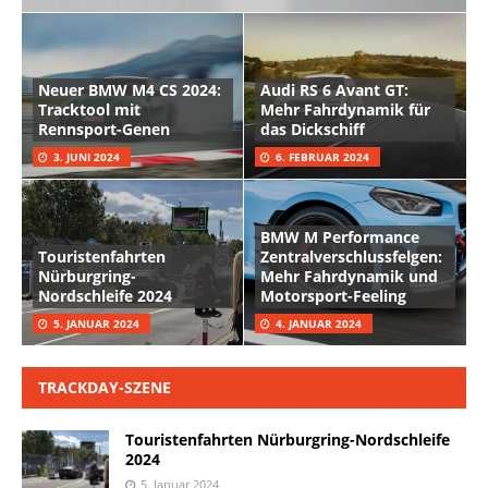
Neuer BMW M4 CS 2024:
Audi RS 6 Avant GT:
Tracktool mit
Mehr Fahrdynamik für
Rennsport-Genen
das Dickschiff
3. JUNI 2024
6. FEBRUAR 2024
BMW M Performance
Touristenfahrten
Zentralverschlussfelgen:
Nürburgring-
Mehr Fahrdynamik und
Nordschleife 2024
Motorsport-Feeling
5. JANUAR 2024
4. JANUAR 2024
TRACKDAY-SZENE
Touristenfahrten Nürburgring-Nordschleife
2024
5. Januar 2024