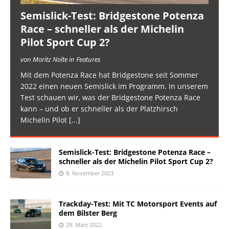
Semislick-Test: Bridgestone Potenza
Race – schneller als der Michelin
Pilot Sport Cup 2?
von Moritz Nolte in Features
Mit dem Potenza Race hat Bridgestone seit Sommer
2022 einen neuen Semislick im Programm. In unserem
Test schauen wir, was der Bridgestone Potenza Race
kann – und ob er schneller als der Platzhirsch
Michelin Pilot
[...]
Semislick-Test: Bridgestone Potenza Race –
schneller als der Michelin Pilot Sport Cup 2?
8. November 2023
Trackday-Test: Mit TC Motorsport Events auf
dem Bilster Berg
29. März 2022