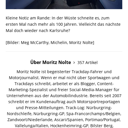
Kleine Notiz am Rande: In der Wüste schneite es, zum
ersten Mal nach mehr als 100 Jahren. Vielleicht das nächste
Mal doch wieder nach Karlsruhe?
[Bilder: Meg McCarthy, Michelin, Moritz Nolte]
Über Moritz Nolte
357 Artikel
Moritz Nolte ist begeisterter Trackday-Fahrer und
Motorjournalist. Wenn er mal nicht über Sportwagen und
Trackdays schreibt, arbeitet er als Blogger, Content-
Marketing-Spezialist und freier Social-Media-Manager für
Unternehmen aus der Automobilindustrie. Bereits seit 2007
schreibt er im Kundenauftrag auch Motorsportreportagen
und Presse-Mitteilungen. Track-Log: Nürburgring-
Nordschleife, Nürburgring-GP, Spa-Francorchamps/Belgien,
Zandvoort/Niederlande, Ascari/Spanien, Portimao/Portugal,
Vallelunga/Italien, Hockenheimring-GP, Bilster Berg,