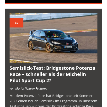
TEST
Semislick-Test: Bridgestone Potenza
Race – schneller als der Michelin
Pilot Sport Cup 2?
von Moritz Nolte in Features
Mit dem Potenza Race hat Bridgestone seit Sommer
2022 einen neuen Semislick im Programm. In unserem
Test schauen wir, was der Bridgestone Potenza Race