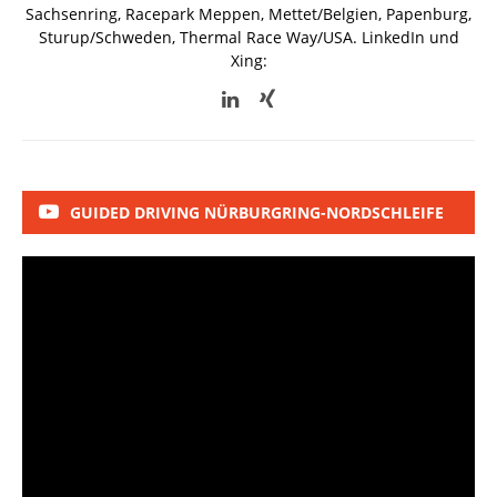
Sachsenring, Racepark Meppen, Mettet/Belgien, Papenburg,
Sturup/Schweden, Thermal Race Way/USA.
LinkedIn und
Xing:
GUIDED DRIVING NÜRBURGRING-NORDSCHLEIFE