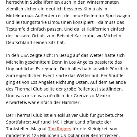
herrscht in Südkalifornien auch in den Wintermonaten
ziemlich sicher ein deutlich besseres Klima als in
Mitteleuropa. Außerdem ist der neue Reifen für Sportwagen
und leistungsstarke Limousinen konzipiert – da muss das
Testumfeld einfach passen. Und da ist Kalifornien einfach
der bessere Ort als zum Beispiel Karlsruhe, wo Michelin
Deutschland seinen Sitz hat.
In den USA zeigte sich: In Bezug auf das Wetter hatte sich
Michelin geschnitten! Denn in Los Angeles passierte das
Unglaubliche: Es regnete. Doch alles halb so wild: Pünktlich
zum eigentlichen Event klarte das Wetter auf. Per Shuttle
ging es von Los Angeles Richtung Osten. Auf dem Gelände
des Thermal Club sollte der große Reifentest stattfinden.
Und was uns etwas nördlich der Grenze zu Mexiko
erwartete, war einfach der Hammer.
Der Thermal Club ist ein exklusiver Club für gut betuchte
Sportfahrer: Auf rund 140 Hektar Land pflanzte der
Tankstellen-Magnat
Tim Rogers
für die Kleinigkeit von
mindestens 125 Millionen US-Dollar drei Rennstrecken,