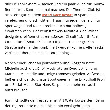
diverse Fahrdynamik-Flächen und ein paar Villen für Hobby-
Rennfahrer. K­­ann man mal machen. Der Thermal Club ist
also sehr gut mit dem
Ascari Race Resort
in Spanien zu
vergleichen und schlicht ein Traum für jeden, der sich für
Sportwagen und Rennstrecken auch nur halbwegs
erwärmen kann. Der Rennstrecken-Architekt Alan Wilson
designte drei Rennstrecken („Desert Circuit“, „North Palm
Circuit“ und „South Palm Circuit“), die zu einer großen
Strecke miteinander kombiniert werden können. Alle Tracks
verfügen über eine eigene Boxenanlage.
Neben einer Schar an Journalisten und Bloggern hatte
Michelin auch die „Grip“-Moderatoren Cyndie Allemann,
Matthias Malmedie und Helge Thomsen geladen. Außerdem
ließ es sich der durchaus Sportwagen-affine Ex-Fußball-Profi
und Social-Media-Star Hans Sarpei nicht nehmen, auch
aufzukreuzen.
Für mich sollte der Test zu einer Art Waterloo werden. Denn
der Tag zerstörte meinen bis dahin wohl gehüteten