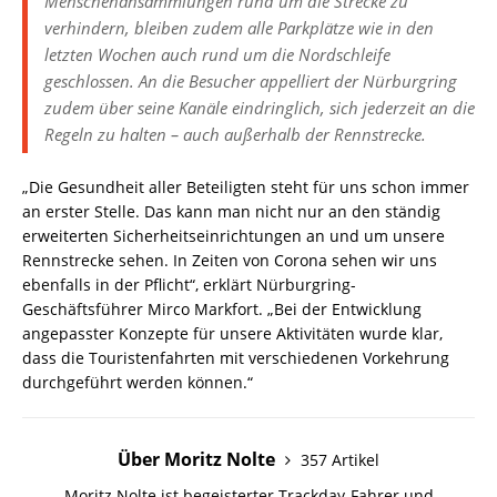
Menschenansammlungen rund um die Strecke zu
verhindern, bleiben zudem alle Parkplätze wie in den
letzten Wochen auch rund um die Nordschleife
geschlossen. An die Besucher appelliert der Nürburgring
zudem über seine Kanäle eindringlich, sich jederzeit an die
Regeln zu halten – auch außerhalb der Rennstrecke.
„Die Gesundheit aller Beteiligten steht für uns schon immer
an erster Stelle. Das kann man nicht nur an den ständig
erweiterten Sicherheitseinrichtungen an und um unsere
Rennstrecke sehen. In Zeiten von Corona sehen wir uns
ebenfalls in der Pflicht“, erklärt Nürburgring-
Geschäftsführer Mirco Markfort. „Bei der Entwicklung
angepasster Konzepte für unsere Aktivitäten wurde klar,
dass die Touristenfahrten mit verschiedenen Vorkehrung
durchgeführt werden können.“
Über Moritz Nolte
357 Artikel
Moritz Nolte ist begeisterter Trackday-Fahrer und