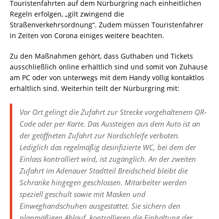
Touristenfahrten auf dem Nürburgring nach einheitlichen
Regeln erfolgen, „gilt zwingend die
Straßenverkehrsordnung“. Zudem müssen Touristenfahrer
in Zeiten von Corona einiges weitere beachten.
Zu den Maßnahmen gehört, dass Guthaben und Tickets
ausschließlich online erhältlich sind und somit von Zuhause
am PC oder von unterwegs mit dem Handy völlig kontaktlos
erhältlich sind. Weiterhin teilt der Nürburgring mit:
Vor Ort gelingt die Zufahrt zur Strecke vorgehaltenem QR-
Code oder per Karte. Das Aussteigen aus dem Auto ist an
der geöffneten Zufahrt zur Nordschleife verboten.
Lediglich das regelmäßig desinfizierte WC, bei dem der
Einlass kontrolliert wird, ist zugänglich. An der zweiten
Zufahrt im Adenauer Stadtteil Breidscheid bleibt die
Schranke hingegen geschlossen. Mitarbeiter werden
speziell geschult sowie mit Masken und
Einweghandschuhen ausgestattet. Sie sichern den
planmäßigen Ablauf, kontrollieren die Einhaltung der