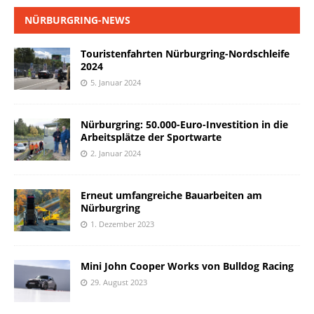
NÜRBURGRING-NEWS
Touristenfahrten Nürburgring-Nordschleife
2024
5. Januar 2024
Nürburgring: 50.000-Euro-Investition in die
Arbeitsplätze der Sportwarte
2. Januar 2024
Erneut umfangreiche Bauarbeiten am
Nürburgring
1. Dezember 2023
Mini John Cooper Works von Bulldog Racing
29. August 2023