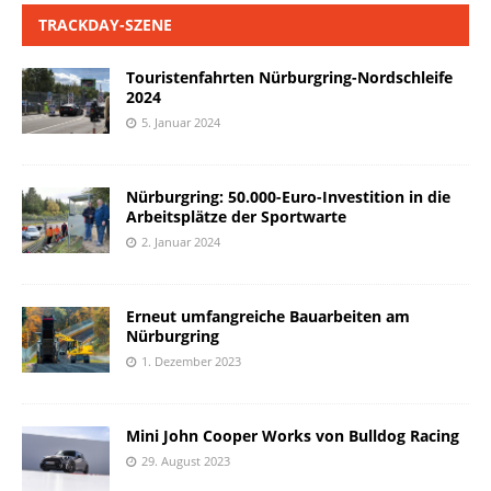
TRACKDAY-SZENE
Touristenfahrten Nürburgring-Nordschleife
2024
5. Januar 2024
Nürburgring: 50.000-Euro-Investition in die
Arbeitsplätze der Sportwarte
2. Januar 2024
Erneut umfangreiche Bauarbeiten am
Nürburgring
1. Dezember 2023
Mini John Cooper Works von Bulldog Racing
29. August 2023