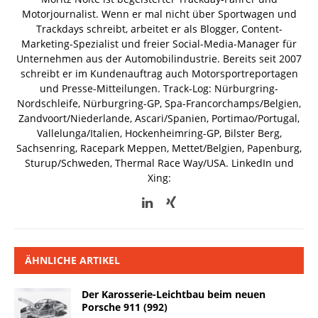
Motorjournalist. Wenn er mal nicht über Sportwagen und
Trackdays schreibt, arbeitet er als Blogger, Content-
Marketing-Spezialist und freier Social-Media-Manager für
Unternehmen aus der Automobilindustrie. Bereits seit 2007
schreibt er im Kundenauftrag auch Motorsportreportagen
und Presse-Mitteilungen. Track-Log: Nürburgring-
Nordschleife, Nürburgring-GP, Spa-Francorchamps/Belgien,
Zandvoort/Niederlande, Ascari/Spanien, Portimao/Portugal,
Vallelunga/Italien, Hockenheimring-GP, Bilster Berg,
Sachsenring, Racepark Meppen, Mettet/Belgien, Papenburg,
Sturup/Schweden, Thermal Race Way/USA.
LinkedIn und
Xing:
ÄHNLICHE ARTIKEL
Der Karosserie-Leichtbau beim neuen
Porsche 911 (992)