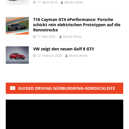
17. April 2019
Moritz Nolte
718 Cayman GT4 ePerformance: Porsche
schickt rein elektrischen Prototypen auf die
Rennstrecke
17. Mai 2022
Moritz Nolte
VW zeigt den neuen Golf 8 GTI!
27. Februar 2020
Moritz Nolte
GUIDED DRIVING NÜRBURGRING-NORDSCHLEIFE