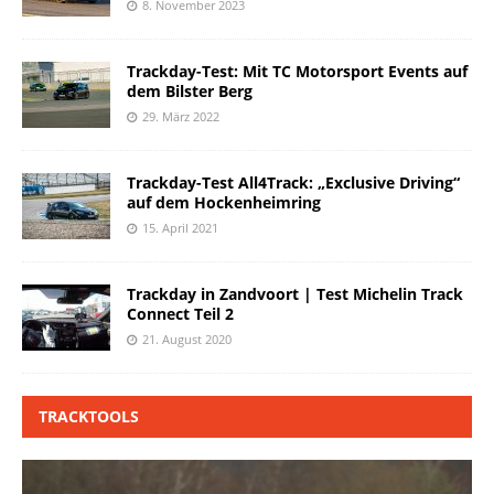
8. November 2023
Trackday-Test: Mit TC Motorsport Events auf
dem Bilster Berg
29. März 2022
Trackday-Test All4Track: „Exclusive Driving“
auf dem Hockenheimring
15. April 2021
Trackday in Zandvoort | Test Michelin Track
Connect Teil 2
21. August 2020
TRACKTOOLS