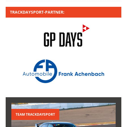
TRACKDAYSPORT-PARTNER:
TEAM TRACKDAYSPORT