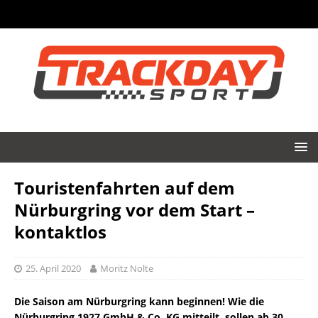
Touristenfahrten auf dem
Nürburgring vor dem Start –
kontaktlos
25. April 2020
Moritz Nolte
Die Saison am Nürburgring kann beginnen! Wie die
Nürburgring 1927 GmbH & Co. KG mitteilt, sollen ab 30.