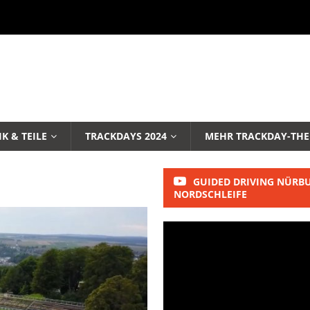
K & TEILE
TRACKDAYS 2024
MEHR TRACKDAY-TH
GUIDED DRIVING NÜRB
NORDSCHLEIFE