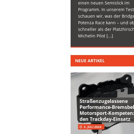
einen neuen Semislick im
Programm. In unserem Test
schauen wir, was der Bridg
Potenza Race kann – und ob
schneller als der Platzhirsc
Michelin Pilot
[...]
NEUE ARTIKEL
Straßenzugelassene
Performance-Bremsbel
Motorsport-Kompetenz
den Trackday-Einsatz
2. JULI 2024