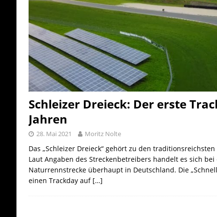
Schleizer Dreieck: Der erste Tra
Jahren
28. Mai 2021
Moritz Nolte
Das „Schleizer Dreieck“ gehört zu den traditionsreichste
Laut Angaben des Streckenbetreibers handelt es sich bei
Naturrennstrecke überhaupt in Deutschland. Die „Schnel
einen Trackday auf
[…]