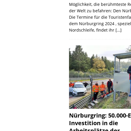
Möglichkeit, die berühmteste 
der Welt zu befahren: Den Nür
Die Termine für die Touristenf
dem Nürburgring 2024 , speziel
Nordschleife, findet ihr
[…]
Nürburgring: 50.000-E
Investition in die
Arbeitsplätze der