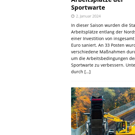
Sportwarte
2. Januar 2024
In dieser Saison wurden die St
Arbeitsplätze entlang der Nords
einer Investition von insgesamt
Euro saniert. An 33 Posten wur
verschiedene Maßnahmen durc
um die Arbeitsbedingungen de
Sportwarte zu verbessern. Unt
durch
[…]