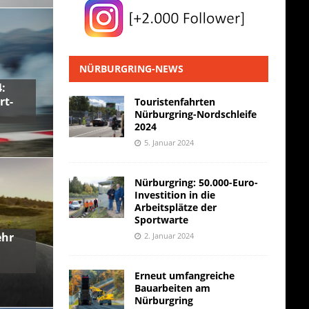
NÜRBURGRING-NEWS
:
rt-
Touristenfahrten
Nürburgring-Nordschleife
2024
5. Januar 2024
Nürburgring: 50.000-Euro-
Investition in die
Arbeitsplätze der
Sportwarte
ehr
2. Januar 2024
Erneut umfangreiche
Bauarbeiten am
Nürburgring