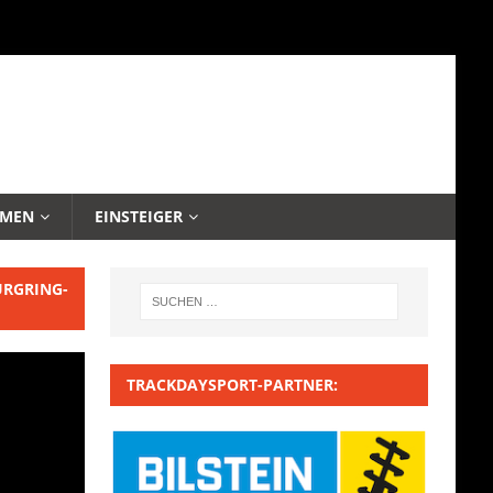
EMEN
EINSTEIGER
URGRING-
TRACKDAYSPORT-PARTNER: