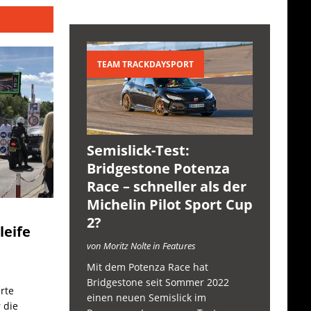
TEAM TRACKDAYSPORT
Semislick-Test:
Bridgestone Potenza
Race – schneller als der
Michelin Pilot Sport Cup
2?
leife
von Moritz Nolte in Features
Mit dem Potenza Race hat
Bridgestone seit Sommer 2022
rte
einen neuen Semislick im
 die