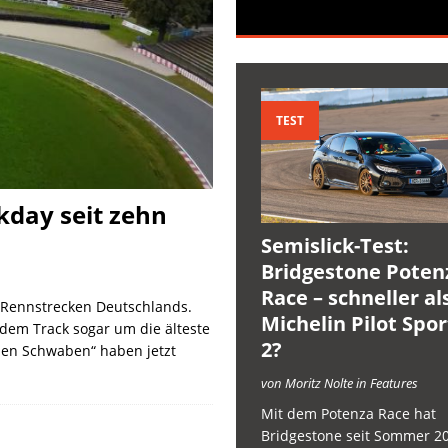
TEST
ckday seit zehn
Semislick-Test:
Bridgestone Poten
Race – schneller al
n Rennstrecken Deutschlands.
Michelin Pilot Spo
 dem Track sogar um die älteste
2?
len Schwaben“ haben jetzt
von Moritz Nolte in Features
Mit dem Potenza Race hat
Bridgestone seit Sommer 2