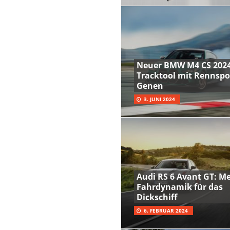
Neuer BMW M4 CS 2024
Tracktool mit Rennspo
Genen
3. JUNI 2024
Audi RS 6 Avant GT: M
Fahrdynamik für das
Dickschiff
6. FEBRUAR 2024