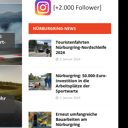
NÜRBURGRING-NEWS
:
rt-
Touristenfahrten
Nürburgring-Nordschleife
2024
5. Januar 2024
Nürburgring: 50.000-Euro-
Investition in die
Arbeitsplätze der
Sportwarte
ehr
2. Januar 2024
Erneut umfangreiche
Bauarbeiten am
Nürburgring