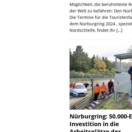
Möglichkeit, die berühmteste 
der Welt zu befahren: Den Nür
Die Termine für die Touristenf
dem Nürburgring 2024 , speziel
Nordschleife, findet ihr
[…]
Nürburgring: 50.000-E
Investition in die
Arbeitsplätze der