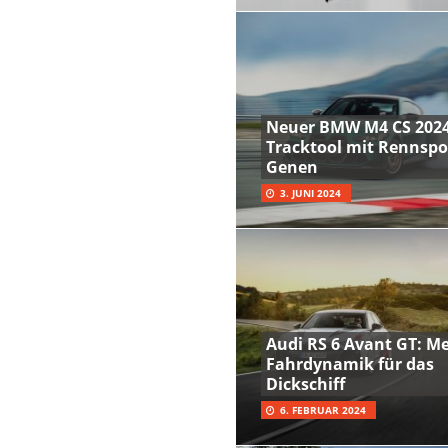
Neuer BMW M4 CS 2024
Tracktool mit Rennspo
Genen
3. JUNI 2024
Audi RS 6 Avant GT: M
Fahrdynamik für das
Dickschiff
6. FEBRUAR 2024