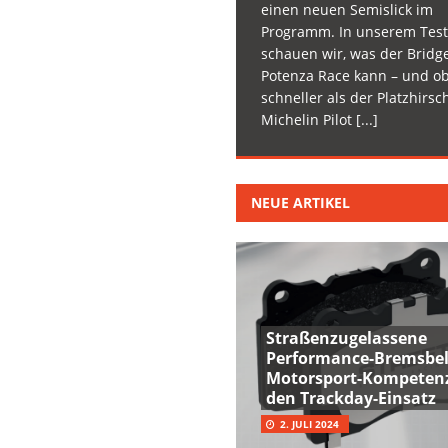
einen neuen Semislick im
Programm. In unserem Test
schauen wir, was der Bridg
Potenza Race kann – und ob
schneller als der Platzhirsc
Michelin Pilot
[...]
NEUE ARTIKEL
Straßenzugelassene
Performance-Bremsbel
Motorsport-Kompetenz
den Trackday-Einsatz
2. JULI 2024