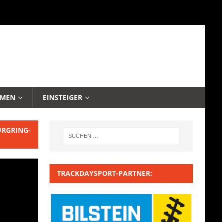
EMEN
EINSTEIGER
URGRING-
TRACKDAYSPORT-PARTNER: