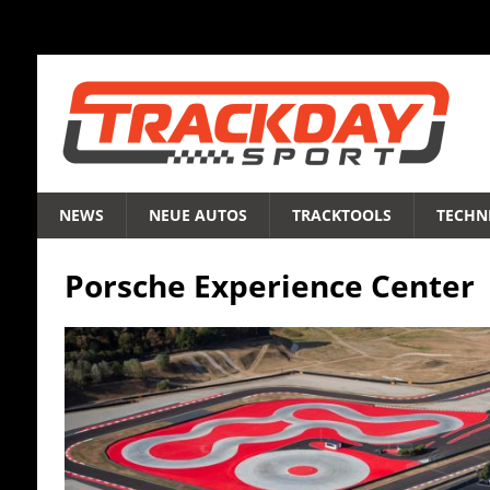
NEWS
NEUE AUTOS
TRACKTOOLS
TECHNI
Porsche Experience Center