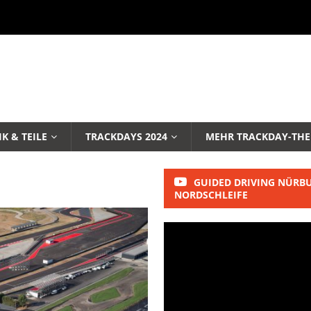
K & TEILE
TRACKDAYS 2024
MEHR TRACKDAY-TH
GUIDED DRIVING NÜRB
NORDSCHLEIFE