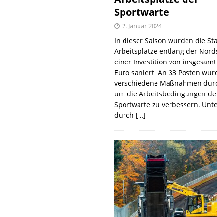
Sportwarte
2. Januar 2024
In dieser Saison wurden die St
Arbeitsplätze entlang der Nords
einer Investition von insgesamt
Euro saniert. An 33 Posten wur
verschiedene Maßnahmen durc
um die Arbeitsbedingungen de
Sportwarte zu verbessern. Unt
durch
[…]