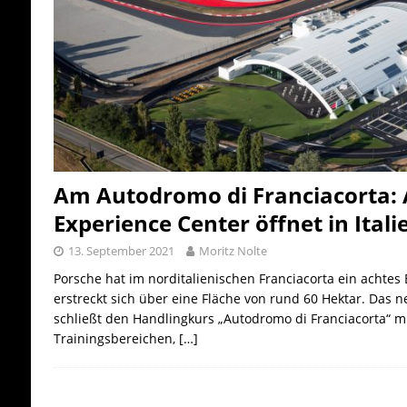
Am Autodromo di Franciacorta: 
Experience Center öffnet in Itali
13. September 2021
Moritz Nolte
Porsche hat im norditalienischen Franciacorta ein achtes 
erstreckt sich über eine Fläche von rund 60 Hektar. Das 
schließt den Handlingkurs „Autodromo di Franciacorta“ m
Trainingsbereichen,
[…]