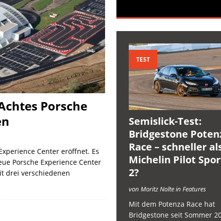
TEST
Achtes Porsche
en
Semislick-Test:
Bridgestone Poten
Race – schneller al
Experience Center eröffnet. Es
Michelin Pilot Spo
neue Porsche Experience Center
2?
it drei verschiedenen
von Moritz Nolte in Features
Mit dem Potenza Race hat
Bridgestone seit Sommer 2