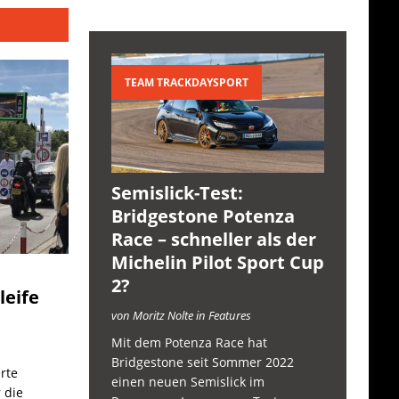
TEAM TRACKDAYSPORT
Semislick-Test:
Bridgestone Potenza
Race – schneller als der
Michelin Pilot Sport Cup
2?
leife
von Moritz Nolte in Features
Mit dem Potenza Race hat
Bridgestone seit Sommer 2022
rte
einen neuen Semislick im
 die