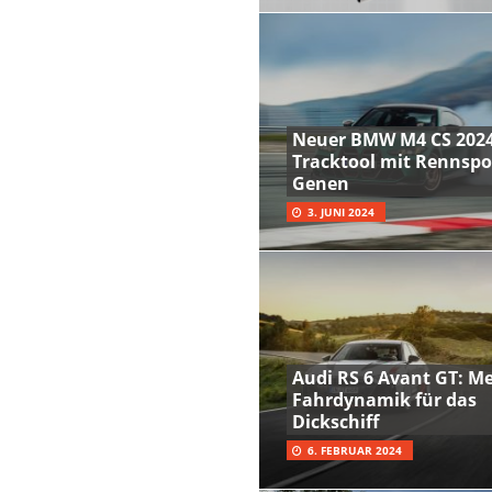
Neuer BMW M4 CS 2024
Tracktool mit Rennspo
Genen
3. JUNI 2024
Audi RS 6 Avant GT: M
Fahrdynamik für das
Dickschiff
6. FEBRUAR 2024