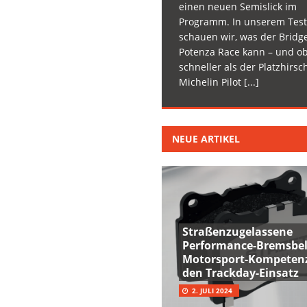
einen neuen Semislick im
Programm. In unserem Test
schauen wir, was der Bridg
Potenza Race kann – und ob
schneller als der Platzhirsc
Michelin Pilot
[...]
NEUE ARTIKEL
Straßenzugelassene
Performance-Bremsbel
Motorsport-Kompetenz
den Trackday-Einsatz
2. JULI 2024