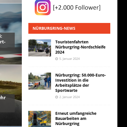
NÜRBURGRING-NEWS
:
rt-
Touristenfahrten
Nürburgring-Nordschleife
2024
5. Januar 2024
Nürburgring: 50.000-Euro-
Investition in die
Arbeitsplätze der
Sportwarte
ehr
2. Januar 2024
Erneut umfangreiche
Bauarbeiten am
Nürburgring