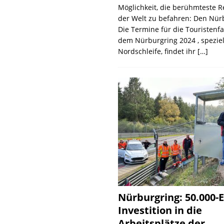
Möglichkeit, die berühmteste 
der Welt zu befahren: Den Nür
Die Termine für die Touristenf
dem Nürburgring 2024 , speziel
Nordschleife, findet ihr
[…]
Nürburgring: 50.000-E
Investition in die
Arbeitsplätze der