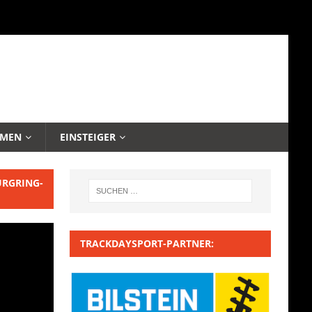
EMEN
EINSTEIGER
URGRING-
TRACKDAYSPORT-PARTNER: