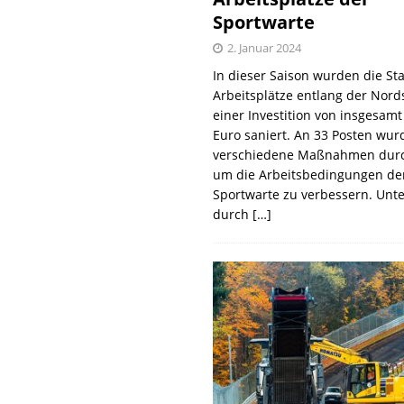
Sportwarte
2. Januar 2024
In dieser Saison wurden die St
Arbeitsplätze entlang der Nords
einer Investition von insgesamt
Euro saniert. An 33 Posten wur
verschiedene Maßnahmen durc
um die Arbeitsbedingungen de
Sportwarte zu verbessern. Unt
durch
[…]