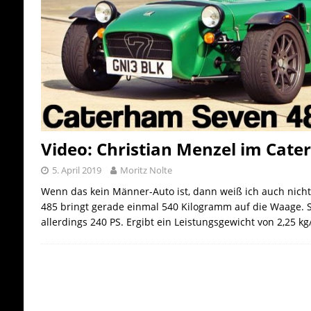
Video: Christian Menzel im Cat
5. April 2019
Moritz Nolte
Wenn das kein Männer-Auto ist, dann weiß ich auch nich
485 bringt gerade einmal 540 Kilogramm auf die Waage. Sei
allerdings 240 PS. Ergibt ein Leistungsgewicht von 2,25 kg