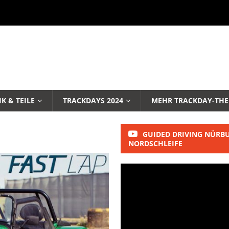
K & TEILE
TRACKDAYS 2024
MEHR TRACKDAY-TH
GUIDED DRIVING NÜRB
NORDSCHLEIFE