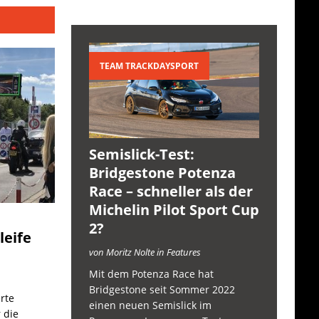
TEAM TRACKDAYSPORT
Semislick-Test:
Bridgestone Potenza
Race – schneller als der
Michelin Pilot Sport Cup
2?
leife
von Moritz Nolte in Features
Mit dem Potenza Race hat
Bridgestone seit Sommer 2022
rte
einen neuen Semislick im
 die