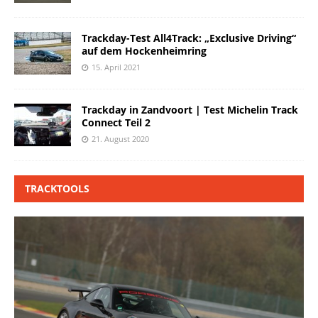
Trackday-Test All4Track: „Exclusive Driving“
auf dem Hockenheimring
15. April 2021
Trackday in Zandvoort | Test Michelin Track
Connect Teil 2
21. August 2020
TRACKTOOLS