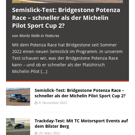
Semislick-Test: Bridgestone Potenza
Race – schneller als der Michelin
Pilot Sport Cup 2?
von Moritz Nolte in Features
Mit dem Potenza Race hat Bridgestone seit Sommer
2022 einen neuen Semislick im Programm. In unserem
Test schauen wir, was der Bridgestone Potenza Race
kann – und ob er schneller als der Platzhirsch
Michelin Pilot
[...]
Semislick-Test: Bridgestone Potenza Race –
schneller als der Michelin Pilot Sport Cup 2?
8. November 2023
Trackday-Test: Mit TC Motorsport Events auf
dem Bilster Berg
29. März 2022