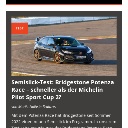
TEST
Semislick-Test: Bridgestone Potenza
Race – schneller als der Michelin
Pilot Sport Cup 2?
von Moritz Nolte in Features
Mit dem Potenza Race hat Bridgestone seit Sommer
2022 einen neuen Semislick im Programm. In unserem
Test schauen wir, was der Bridgestone Potenza Race