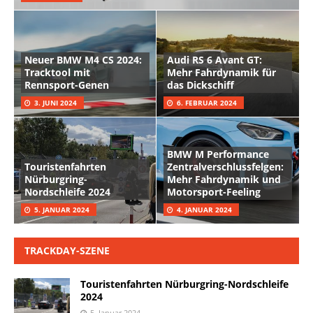
Neuer BMW M4 CS 2024:
Audi RS 6 Avant GT:
Tracktool mit
Mehr Fahrdynamik für
Rennsport-Genen
das Dickschiff
3. JUNI 2024
6. FEBRUAR 2024
BMW M Performance
Touristenfahrten
Zentralverschlussfelgen:
Nürburgring-
Mehr Fahrdynamik und
Nordschleife 2024
Motorsport-Feeling
5. JANUAR 2024
4. JANUAR 2024
TRACKDAY-SZENE
Touristenfahrten Nürburgring-Nordschleife
2024
5. Januar 2024