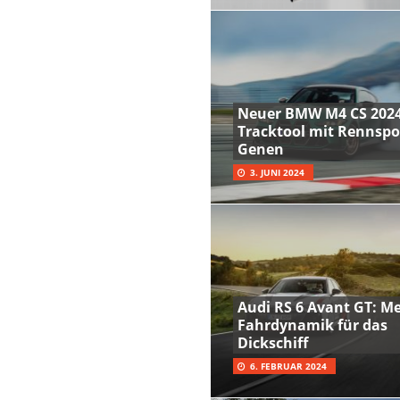
Neuer BMW M4 CS 2024
Tracktool mit Rennspo
Genen
3. JUNI 2024
Audi RS 6 Avant GT: M
Fahrdynamik für das
Dickschiff
6. FEBRUAR 2024