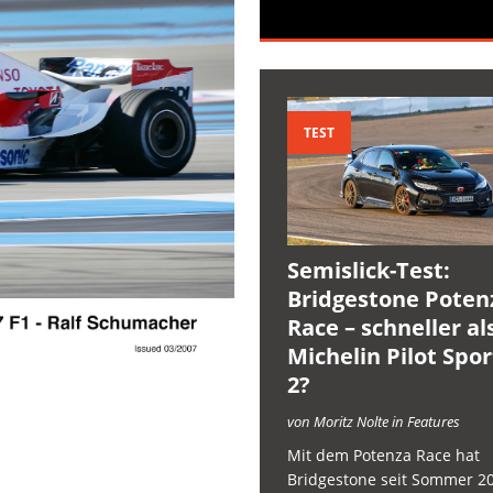
TEST
Semislick-Test:
Bridgestone Poten
Race – schneller al
Michelin Pilot Spo
2?
von Moritz Nolte in Features
Mit dem Potenza Race hat
Bridgestone seit Sommer 2