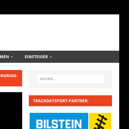
EMEN
EINSTEIGER
URGRING-
TRACKDAYSPORT-PARTNER: