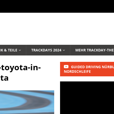
K & TEILE
TRACKDAYS 2024
MEHR TRACKDAY-TH
toyota-in-
GUIDED DRIVING NÜRB
NORDSCHLEIFE
ota