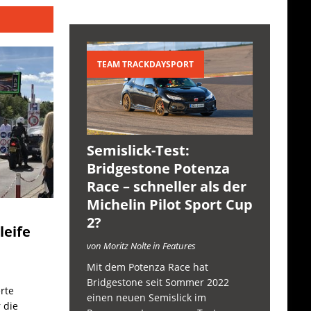
TEAM TRACKDAYSPORT
Semislick-Test:
Bridgestone Potenza
Race – schneller als der
Michelin Pilot Sport Cup
2?
leife
von Moritz Nolte in Features
Mit dem Potenza Race hat
Bridgestone seit Sommer 2022
rte
einen neuen Semislick im
 die