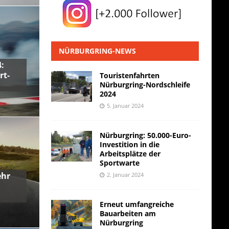
NÜRBURGRING-NEWS
:
rt-
Touristenfahrten
Nürburgring-Nordschleife
2024
5. Januar 2024
Nürburgring: 50.000-Euro-
Investition in die
Arbeitsplätze der
Sportwarte
ehr
2. Januar 2024
Erneut umfangreiche
Bauarbeiten am
Nürburgring