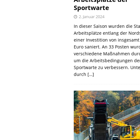
Sportwarte
2. Januar 2024
In dieser Saison wurden die St
Arbeitsplätze entlang der Nords
einer Investition von insgesamt
Euro saniert. An 33 Posten wur
verschiedene Maßnahmen durc
um die Arbeitsbedingungen de
Sportwarte zu verbessern. Unt
durch
[…]