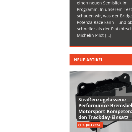
einen neuen Semislick im
Programm. In unserem Test
schauen wir, was der Bridg
Potenza Race kann – und ob
schneller als der Platzhirsc
Michelin Pilot
[...]
NEUE ARTIKEL
Straßenzugelassene
Performance-Bremsbel
Motorsport-Kompetenz
den Trackday-Einsatz
2. JULI 2024