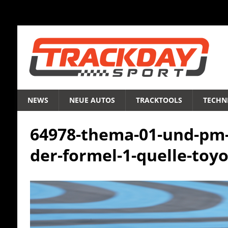
NEWS
NEUE AUTOS
TRACKTOOLS
TECHNI
64978-thema-01-und-pm-
der-formel-1-quelle-toy