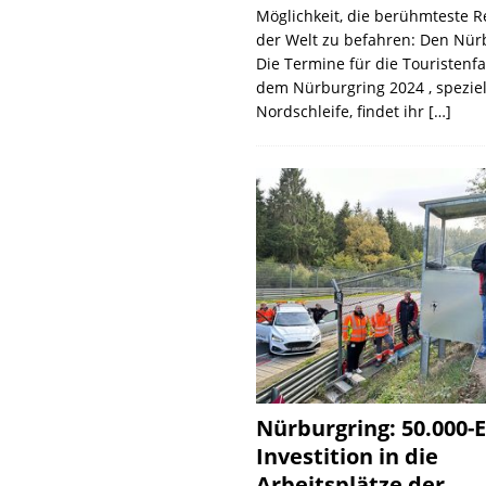
Möglichkeit, die berühmteste 
der Welt zu befahren: Den Nür
Die Termine für die Touristenf
dem Nürburgring 2024 , speziel
Nordschleife, findet ihr
[…]
Nürburgring: 50.000-E
Investition in die
Arbeitsplätze der