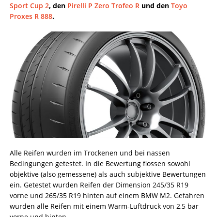
Sport Cup 2
, den
Pirelli P Zero Trofeo R
und den
Toyo
Proxes R 888
.
Alle Reifen wurden im Trockenen und bei nassen
Bedingungen getestet. In die Bewertung flossen sowohl
objektive (also gemessene) als auch subjektive Bewertungen
ein. Getestet wurden Reifen der Dimension 245/35 R19
vorne und 265/35 R19 hinten auf einem BMW M2. Gefahren
wurden alle Reifen mit einem Warm-Luftdruck von 2,5 bar
vorne und hinten.