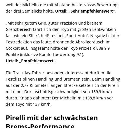
weil der Michelin die mit Abstand beste Nässe-Bewertung
der drei Semislicks holte.
Urteil: „Sehr empfehlenswert“.
„Mit sehr gutem Grip, guter Präzision und breitem
Grenzbereich fährt sich der Toyo mit großen Lenkwinkeln
fast wie ein Slick“, heißt es bei „Sport Auto“. Negativ fiel der
Testredaktion das laute, dröhnende Abrollgeräusch im
Cockpit auf. Insgesamt holte der Toyo Proxes R 888 9,9
Punkte (inklusive Komfortbewertung 9,1).
Urteil: „Empfehlenswert“.
Für Trackday-Fahrer besonders interessant dürften die
Testdisziplinen Handling und Bremsen sein. Beim Handling
auf der 2,77 Kilometer langen Strecke setzte sich der Pirelli
mit einer Durchschnittsgeschwindigkeit von 139,9 km/h
durch. Knapp dahinter: Der Michelin mit 138,8 km/h vor
dem Toyo mit 137 km/h.
Pirelli mit der schwächsten
Brems-Performance