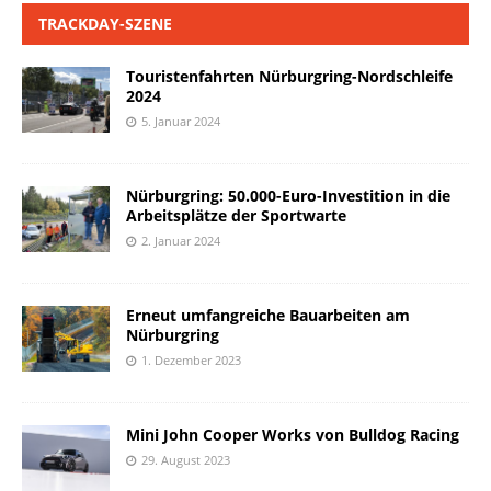
TRACKDAY-SZENE
Touristenfahrten Nürburgring-Nordschleife
2024
5. Januar 2024
Nürburgring: 50.000-Euro-Investition in die
Arbeitsplätze der Sportwarte
2. Januar 2024
Erneut umfangreiche Bauarbeiten am
Nürburgring
1. Dezember 2023
Mini John Cooper Works von Bulldog Racing
29. August 2023