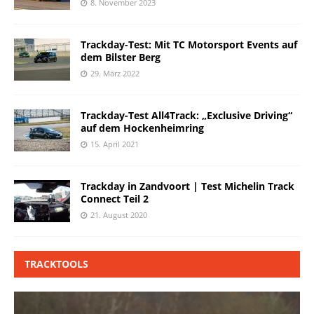
8. November 2023
Trackday-Test: Mit TC Motorsport Events auf
dem Bilster Berg
29. März 2022
Trackday-Test All4Track: „Exclusive Driving“
auf dem Hockenheimring
15. April 2021
Trackday in Zandvoort | Test Michelin Track
Connect Teil 2
21. August 2020
TRACKTOOLS