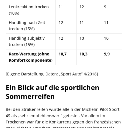
Lenkreaktion trocken
11
12
9
(10%)
Handling nach Zeit
12
11
11
trocken (15%)
Handling subjektiv
12
10
10
trocken (15%)
Race-Wertung (ohne
10,7
10,3
9,9
Komfortkomponente)
[Eigene Darstellung, Daten: „Sport Auto“ 4/2018]
Ein Blick auf die sportlichen
Sommerreifen
Bei den Straßenreifen wurde allein der Michelin Pilot Sport
4S als „sehr empfehlenswert“ getestet. Vor allem im
Trockenen war für die Konkurrenz gegen den französischen