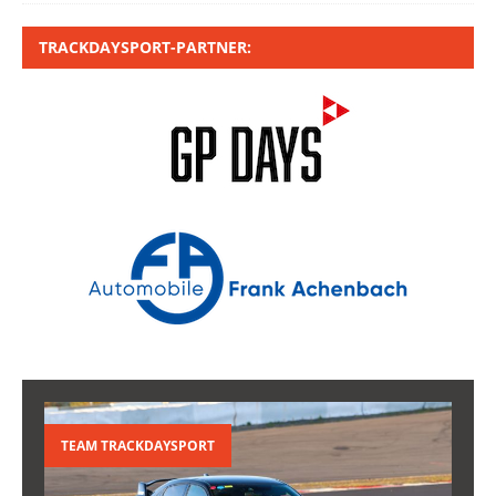
TRACKDAYSPORT-PARTNER:
TEAM TRACKDAYSPORT