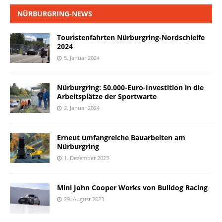
NÜRBURGRING-NEWS
Touristenfahrten Nürburgring-Nordschleife
2024
5. Januar 2024
Nürburgring: 50.000-Euro-Investition in die
Arbeitsplätze der Sportwarte
2. Januar 2024
Erneut umfangreiche Bauarbeiten am
Nürburgring
1. Dezember 2023
Mini John Cooper Works von Bulldog Racing
29. August 2023