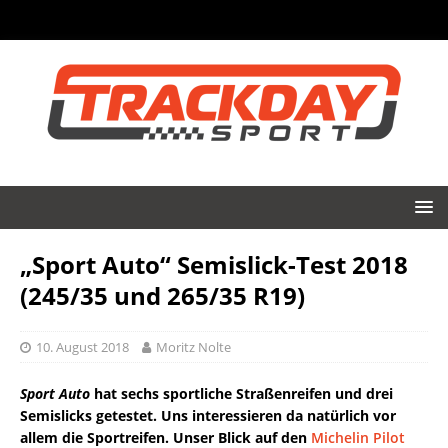
„Sport Auto“ Semislick-Test 2018
(245/35 und 265/35 R19)
10. August 2018
Moritz Nolte
Sport Auto
hat sechs sportliche Straßenreifen und drei
Semislicks getestet. Uns interessieren da natürlich vor
allem die Sportreifen. Unser Blick auf den
Michelin Pilot