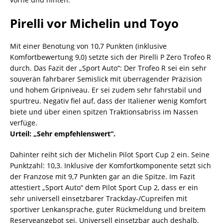
Pirelli vor Michelin und Toyo
Mit einer Benotung von 10,7 Punkten (inklusive
Komfortbewertung 9,0) setzte sich der Pirelli P Zero Trofeo R
durch. Das Fazit der „Sport Auto“: Der Trofeo R sei ein sehr
souverän fahrbarer Semislick mit überragender Präzision
und hohem Gripniveau. Er sei zudem sehr fahrstabil und
spurtreu. Negativ fiel auf, dass der Italiener wenig Komfort
biete und über einen spitzen Traktionsabriss im Nassen
verfüge.
Urteil: „Sehr empfehlenswert“.
Dahinter reiht sich der Michelin Pilot Sport Cup 2 ein. Seine
Punktzahl: 10,3. Inklusive der Komfortkomponente setzt sich
der Franzose mit 9,7 Punkten gar an die Spitze. Im Fazit
attestiert „Sport Auto“ dem Pilot Sport Cup 2, dass er ein
sehr universell einsetzbarer Trackday-/Cupreifen mit
sportiver Lenkansprache, guter Rückmeldung und breitem
Reserveangebot sei. Universell einsetzbar auch deshalb,