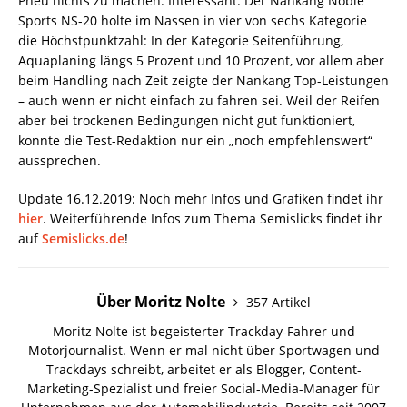
Pneu nichts zu machen. Interessant: Der Nankang Noble
Sports NS-20 holte im Nassen in vier von sechs Kategorie
die Höchstpunktzahl: In der Kategorie Seitenführung,
Aquaplaning längs 5 Prozent und 10 Prozent, vor allem aber
beim Handling nach Zeit zeigte der Nankang Top-Leistungen
– auch wenn er nicht einfach zu fahren sei. Weil der Reifen
aber bei trockenen Bedingungen nicht gut funktioniert,
konnte die Test-Redaktion nur ein „noch empfehlenswert“
aussprechen.
Update 16.12.2019: Noch mehr Infos und Grafiken findet ihr
hier
. Weiterführende Infos zum Thema Semislicks findet ihr
auf
Semislicks.de
!
Über Moritz Nolte
357 Artikel
Moritz Nolte ist begeisterter Trackday-Fahrer und
Motorjournalist. Wenn er mal nicht über Sportwagen und
Trackdays schreibt, arbeitet er als Blogger, Content-
Marketing-Spezialist und freier Social-Media-Manager für