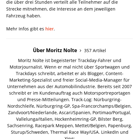
die über drei Stunden verteilt alle Teilnehmer auf die
Strecke mitnehmen, die Interesse an dem jeweiligen
Fahrzeug haben.
Mehr Infos gibt es
hier
.
Über Moritz Nolte
357 Artikel
Moritz Nolte ist begeisterter Trackday-Fahrer und
Motorjournalist. Wenn er mal nicht über Sportwagen und
Trackdays schreibt, arbeitet er als Blogger, Content-
Marketing-Spezialist und freier Social-Media-Manager für
Unternehmen aus der Automobilindustrie. Bereits seit 2007
schreibt er im Kundenauftrag auch Motorsportreportagen
und Presse-Mitteilungen. Track-Log: Nürburgring-
Nordschleife, Nürburgring-GP, Spa-Francorchamps/Belgien,
Zandvoort/Niederlande, Ascari/Spanien, Portimao/Portugal,
Vallelunga/Italien, Hockenheimring-GP, Bilster Berg,
Sachsenring, Racepark Meppen, Mettet/Belgien, Papenburg,
Sturup/Schweden, Thermal Race Way/USA.
LinkedIn und
Xing: