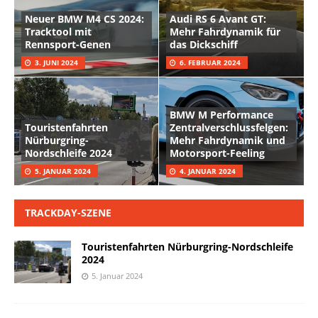
Neuer BMW M4 CS 2024:
Audi RS 6 Avant GT:
Tracktool mit
Mehr Fahrdynamik für
Rennsport-Genen
das Dickschiff
3. JUNI 2024
6. FEBRUAR 2024
BMW M Performance
Touristenfahrten
Zentralverschlussfelgen:
Nürburgring-
Mehr Fahrdynamik und
Nordschleife 2024
Motorsport-Feeling
5. JANUAR 2024
4. JANUAR 2024
TRACKDAY-SZENE
Touristenfahrten Nürburgring-Nordschleife
2024
5. Januar 2024