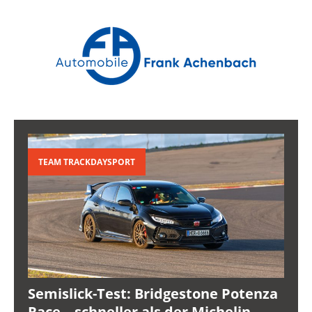
TEAM TRACKDAYSPORT
Semislick-Test: Bridgestone Potenza
Race – schneller als der Michelin