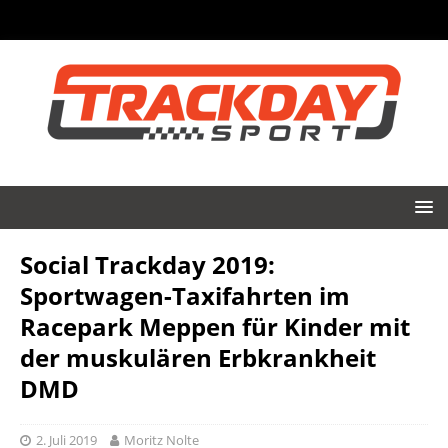
Social Trackday 2019:
Sportwagen-Taxifahrten im
Racepark Meppen für Kinder mit
der muskulären Erbkrankheit
DMD
2. Juli 2019
Moritz Nolte