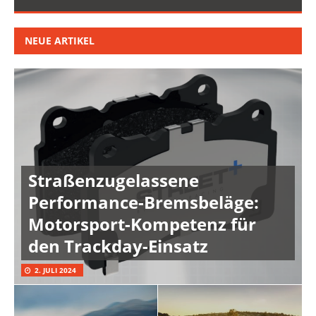
NEUE ARTIKEL
Straßenzugelassene
Performance-Bremsbeläge:
Motorsport-Kompetenz für
den Trackday-Einsatz
2. JULI 2024