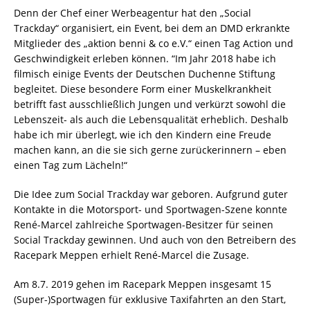
Denn der Chef einer Werbeagentur hat den „Social
Trackday“ organisiert, ein Event, bei dem an DMD erkrankte
Mitglieder des „aktion benni & co e.V.“ einen Tag Action und
Geschwindigkeit erleben können. “Im Jahr 2018 habe ich
filmisch einige Events der Deutschen Duchenne Stiftung
begleitet. Diese besondere Form einer Muskelkrankheit
betrifft fast ausschließlich Jungen und verkürzt sowohl die
Lebenszeit- als auch die Lebensqualität erheblich. Deshalb
habe ich mir überlegt, wie ich den Kindern eine Freude
machen kann, an die sie sich gerne zurückerinnern – eben
einen Tag zum Lächeln!“
Die Idee zum Social Trackday war geboren. Aufgrund guter
Kontakte in die Motorsport- und Sportwagen-Szene konnte
René-Marcel zahlreiche Sportwagen-Besitzer für seinen
Social Trackday gewinnen. Und auch von den Betreibern des
Racepark Meppen erhielt René-Marcel die Zusage.
Am 8.7. 2019 gehen im Racepark Meppen insgesamt 15
(Super-)Sportwagen für exklusive Taxifahrten an den Start,