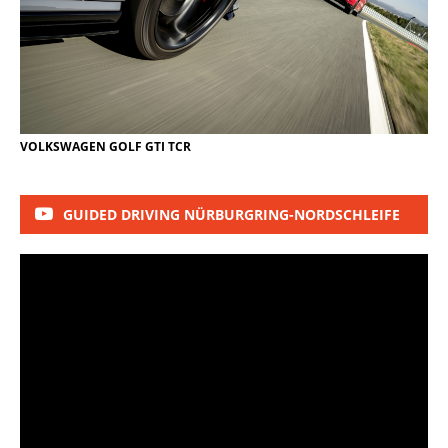
VOLKSWAGEN GOLF GTI TCR
GUIDED DRIVING NÜRBURGRING-NORDSCHLEIFE