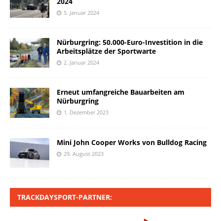
2024
5. Januar 2024
Nürburgring: 50.000-Euro-Investition in die
Arbeitsplätze der Sportwarte
2. Januar 2024
Erneut umfangreiche Bauarbeiten am
Nürburgring
1. Dezember 2023
Mini John Cooper Works von Bulldog Racing
29. August 2023
TRACKDAYSPORT-PARTNER: