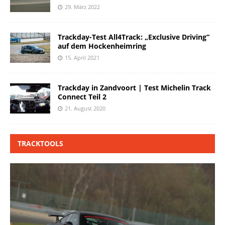
29. März 2022
Trackday-Test All4Track: „Exclusive Driving“
auf dem Hockenheimring
15. April 2021
Trackday in Zandvoort | Test Michelin Track
Connect Teil 2
21. August 2020
TRACKTOOLS