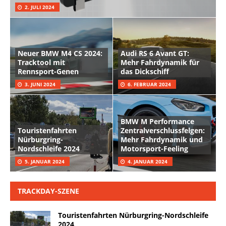
2. JULI 2024
Neuer BMW M4 CS 2024:
Audi RS 6 Avant GT:
Tracktool mit
Mehr Fahrdynamik für
Rennsport-Genen
das Dickschiff
3. JUNI 2024
6. FEBRUAR 2024
BMW M Performance
Touristenfahrten
Zentralverschlussfelgen:
Nürburgring-
Mehr Fahrdynamik und
Nordschleife 2024
Motorsport-Feeling
5. JANUAR 2024
4. JANUAR 2024
TRACKDAY-SZENE
Touristenfahrten Nürburgring-Nordschleife
2024