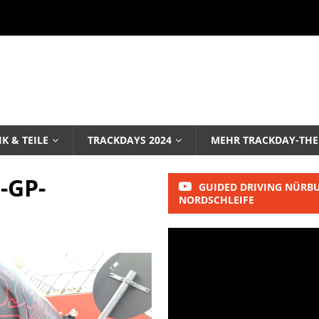
K & TEILE
TRACKDAYS 2024
MEHR TRACKDAY-TH
-GP-
GUIDED DRIVING NÜRB
NORDSCHLEIFE