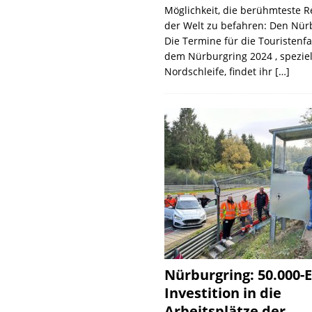
Möglichkeit, die berühmteste 
der Welt zu befahren: Den Nür
Die Termine für die Touristenf
dem Nürburgring 2024 , speziel
Nordschleife, findet ihr
[…]
Nürburgring: 50.000-E
Investition in die
Arbeitsplätze der