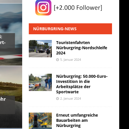
NÜRBURGRING-NEWS
:
rt-
Touristenfahrten
Nürburgring-Nordschleife
2024
5. Januar 2024
Nürburgring: 50.000-Euro-
Investition in die
Arbeitsplätze der
Sportwarte
ehr
2. Januar 2024
Erneut umfangreiche
Bauarbeiten am
Nürburgring