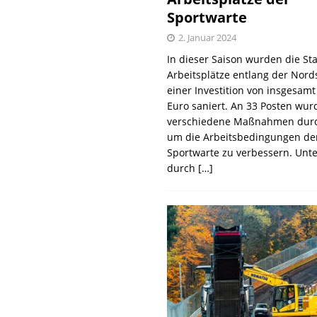
Sportwarte
2. Januar 2024
In dieser Saison wurden die St
Arbeitsplätze entlang der Nords
einer Investition von insgesamt
Euro saniert. An 33 Posten wur
verschiedene Maßnahmen durc
um die Arbeitsbedingungen de
Sportwarte zu verbessern. Unt
durch
[…]