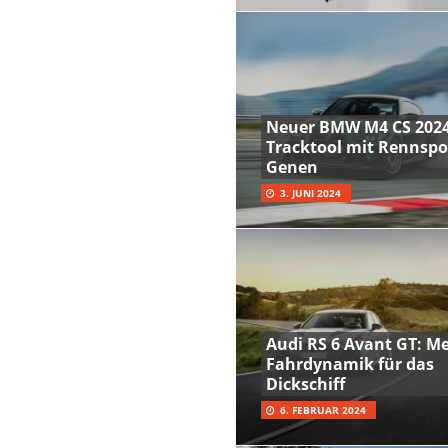
Neuer BMW M4 CS 2024
Tracktool mit Rennspo
Genen
3. JUNI 2024
Audi RS 6 Avant GT: M
Fahrdynamik für das
Dickschiff
6. FEBRUAR 2024