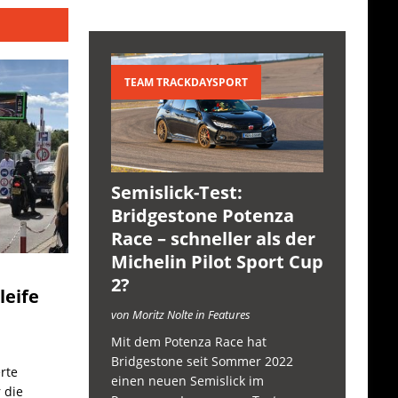
TEAM TRACKDAYSPORT
Semislick-Test:
Bridgestone Potenza
Race – schneller als der
Michelin Pilot Sport Cup
2?
leife
von Moritz Nolte in Features
Mit dem Potenza Race hat
Bridgestone seit Sommer 2022
rte
einen neuen Semislick im
 die