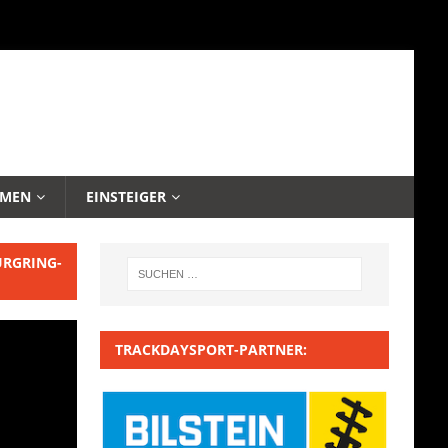
EMEN
EINSTEIGER
URGRING-
TRACKDAYSPORT-PARTNER: