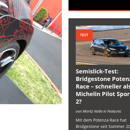
TEST
Semislick-Test:
Bridgestone Poten
Race – schneller al
Michelin Pilot Spo
2?
von Moritz Nolte in Features
Mit dem Potenza Race hat
Bridgestone seit Sommer 2