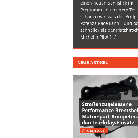
einen neuen Semislick im
Programm. In unserem Test
schauen wir, was der Bridg
Potenza Race kann – und ob
schneller als der Platzhirsc
Michelin Pilot
[...]
NEUE ARTIKEL
Straßenzugelassene
Performance-Bremsbel
Motorsport-Kompetenz
den Trackday-Einsatz
2. JULI 2024