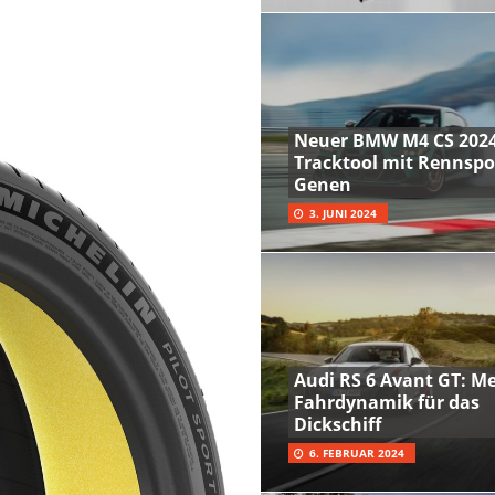
Neuer BMW M4 CS 2024
Tracktool mit Rennspo
Genen
3. JUNI 2024
Audi RS 6 Avant GT: M
Fahrdynamik für das
Dickschiff
6. FEBRUAR 2024