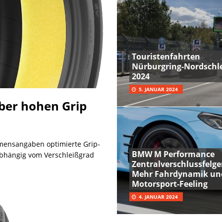
Touristenfahrten
Nürburgring-Nordschle
2024
5. JANUAR 2024
über hohen Grip
ehmensangaben optimierte Grip-
BMW M Performance
abhängig vom Verschleißgrad
Zentralverschlussfelge
Mehr Fahrdynamik un
Motorsport-Feeling
4. JANUAR 2024