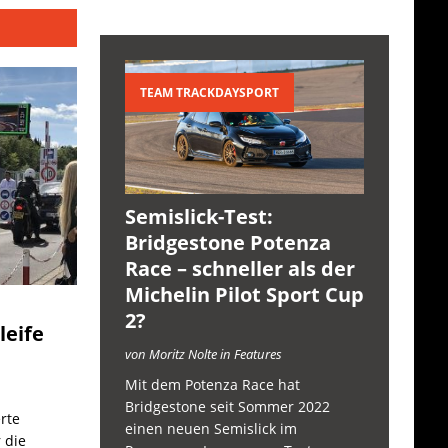
TEAM TRACKDAYSPORT
Semislick-Test:
Bridgestone Potenza
Race – schneller als der
Michelin Pilot Sport Cup
2?
leife
von Moritz Nolte in Features
Mit dem Potenza Race hat
Bridgestone seit Sommer 2022
rte
einen neuen Semislick im
 die