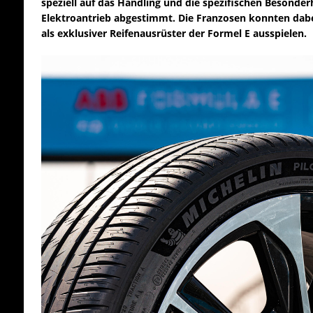
speziell auf das Handling und die spezifischen Besonde
Elektroantrieb abgestimmt. Die Franzosen konnten dabe
als exklusiver Reifenausrüster der Formel E ausspielen.