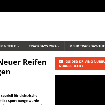
K & TEILE
TRACKDAYS 2024
MEHR TRACKDAY-TH
 Neuer Reifen
GUIDED DRIVING NÜRB
NORDSCHLEIFE
gen
speziell für elektrische
Pilot Sport Range wurde