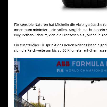
Für sensible Naturen hat Michelin die Abrollgeräusche red
Innenraum minimiert sein sollen. Möglich macht das ein s
Polyurethan-Schaum, den die Franzosen als „Michelin Aco
Ein zusätzlicher Pluspunkt des neuen Reifens ist sein ger
sich die Reichweite um bis zu 60 Kilometer erhöhen lassen