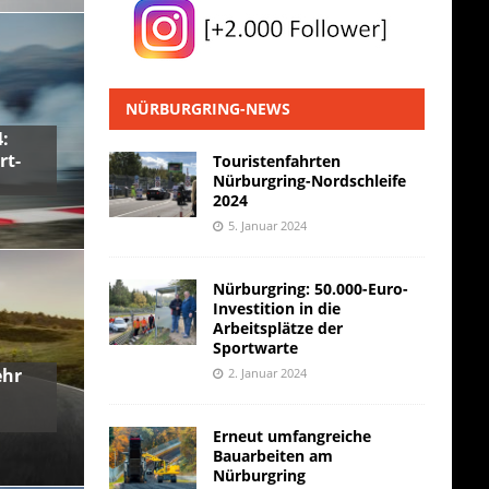
NÜRBURGRING-NEWS
:
rt-
Touristenfahrten
Nürburgring-Nordschleife
2024
5. Januar 2024
Nürburgring: 50.000-Euro-
Investition in die
Arbeitsplätze der
Sportwarte
ehr
2. Januar 2024
Erneut umfangreiche
Bauarbeiten am
Nürburgring