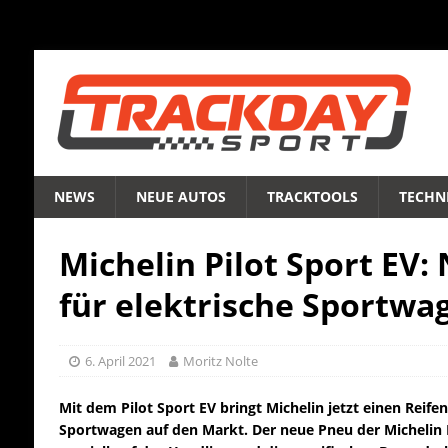
NEWS
NEUE AUTOS
TRACKTOOLS
TECHNI
Michelin Pilot Sport EV:
für elektrische Sportwa
6. April 2021
Moritz Nolte
Mit dem Pilot Sport EV bringt Michelin jetzt einen Reifen 
Sportwagen auf den Markt. Der neue Pneu der Michelin 