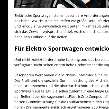
Elektrische Sportwagen stellen besondere Anforderungen
das hohe Gewicht stellt die Reifen vor große Herausforde
und -module für gewöhnlich weit unten im Fahrzeug unter
sich das Gewicht entsprechend tief. Auch der sich dadur
hat einen Einfluss auf die Reifen.
Für Elektro-Sportwagen entwick
Und nicht zuletzt fordern hohe Leistung und das bereits
verfügbare, nicht selten enorm hohe Drehmoment die ang
Besonderen Wert haben die Michelin-Entwickler auf eine h
Das Profil und die spezielle Gummimischung des Michelin 
hohe Drehmoment und die überdurchschnittlichen Beschl
Sportwagen ausgelegt. Sie sollen zudem für eine lange L
der Reifen über die sogenannte „ElectricGrip Compound“-
harten Gummimischung für die Laufflächenmitte den Grip 
hohen Drehmomente elektrisch angetriebener Sportwagen 