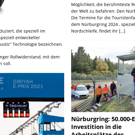
Möglichkeit, die berühmteste 
der Welt zu befahren: Den Nür
Die Termine für die Touristenf
dem Nürburgring 2024 , speziel
Nordschleife, findet ihr
[…]
uziert, die speziell im
peziell entwickelter
ustic“ Technologie bezeichnen.
inger Rollwiderstand, mit dem
 soll.
Nürburgring: 50.000-E
Investition in die
Arbeitsplätze der