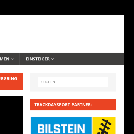
EMEN
EINSTEIGER
URGRING-
TRACKDAYSPORT-PARTNER: