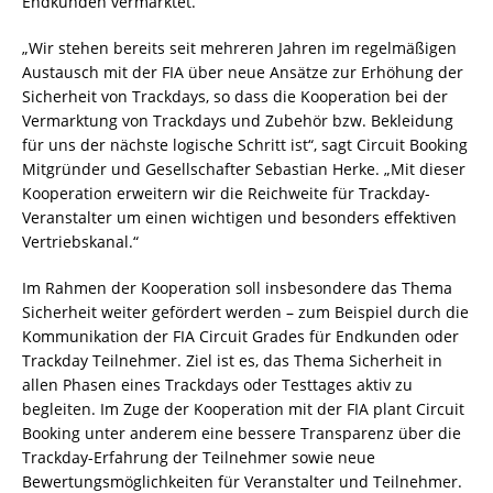
Endkunden vermarktet.
„Wir stehen bereits seit mehreren Jahren im regelmäßigen
Austausch mit der FIA über neue Ansätze zur Erhöhung der
Sicherheit von Trackdays, so dass die Kooperation bei der
Vermarktung von Trackdays und Zubehör bzw. Bekleidung
für uns der nächste logische Schritt ist“, sagt Circuit Booking
Mitgründer und Gesellschafter Sebastian Herke. „Mit dieser
Kooperation erweitern wir die Reichweite für Trackday-
Veranstalter um einen wichtigen und besonders effektiven
Vertriebskanal.“
Im Rahmen der Kooperation soll insbesondere das Thema
Sicherheit weiter gefördert werden – zum Beispiel durch die
Kommunikation der FIA Circuit Grades für Endkunden oder
Trackday Teilnehmer. Ziel ist es, das Thema Sicherheit in
allen Phasen eines Trackdays oder Testtages aktiv zu
begleiten. Im Zuge der Kooperation mit der FIA plant Circuit
Booking unter anderem eine bessere Transparenz über die
Trackday-Erfahrung der Teilnehmer sowie neue
Bewertungsmöglichkeiten für Veranstalter und Teilnehmer.