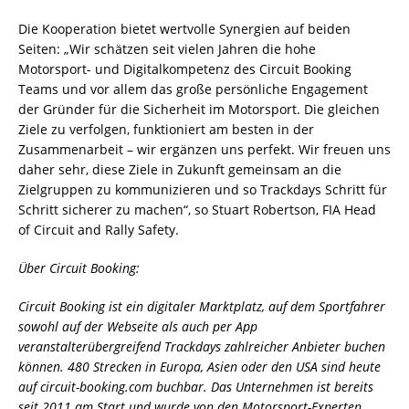
Die Kooperation bietet wertvolle Synergien auf beiden
Seiten: „Wir schätzen seit vielen Jahren die hohe
Motorsport- und Digitalkompetenz des Circuit Booking
Teams und vor allem das große persönliche Engagement
der Gründer für die Sicherheit im Motorsport. Die gleichen
Ziele zu verfolgen, funktioniert am besten in der
Zusammenarbeit – wir ergänzen uns perfekt. Wir freuen uns
daher sehr, diese Ziele in Zukunft gemeinsam an die
Zielgruppen zu kommunizieren und so Trackdays Schritt für
Schritt sicherer zu machen“, so Stuart Robertson, FIA Head
of Circuit and Rally Safety.
Über Circuit Booking:
Circuit Booking ist ein digitaler Marktplatz, auf dem Sportfahrer
sowohl auf der Webseite als auch per App
veranstalterübergreifend Trackdays zahlreicher Anbieter buchen
können. 480 Strecken in Europa, Asien oder den USA sind heute
auf circuit-booking.com buchbar. Das Unternehmen ist bereits
seit 2011 am Start und wurde von den Motorsport-Experten