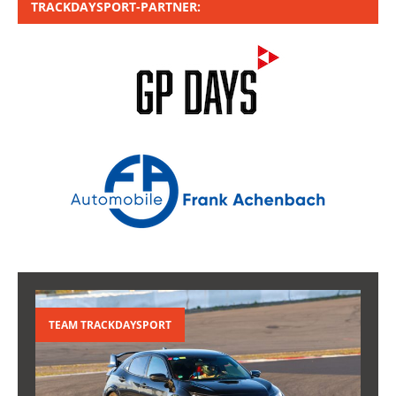
TRACKDAYSPORT-PARTNER:
TEAM TRACKDAYSPORT