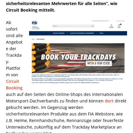
sicherheitsrelevanten Mehrwerten für alle Seiten“, wie
Circuit Booking mitteilt.
Ab
sofort
sind alle
Angebot
e der
Trackda
y-
Plattfor
m von
Circuit
Booking
auch auf den Seiten des Online-Shops des internationalen
Motorsport-Dachverbands zu finden und können
dort
direkt
gebucht werden. Im Gegenzug werden
sicherheitsrelevanten Produkte aus dem FIA Webstore, wie
z.B. Helme, Rennhandschuhe, Rennanzüge oder feuerfeste
Unterwäsche, zukünftig auf dem Trackday Marketplace an