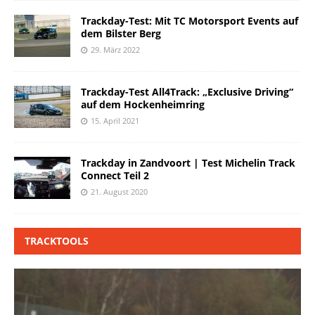
Trackday-Test: Mit TC Motorsport Events auf
dem Bilster Berg
29. März 2022
Trackday-Test All4Track: „Exclusive Driving“
auf dem Hockenheimring
15. April 2021
Trackday in Zandvoort | Test Michelin Track
Connect Teil 2
21. August 2020
TRACKTOOLS