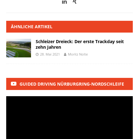
ÄHNLICHE ARTIKEL
Schleizer Dreieck: Der erste Trackday seit
zehn Jahren
28. Mai 2021
Moritz Nolte
GUIDED DRIVING NÜRBURGRING-NORDSCHLEIFE