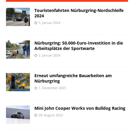
Touristenfahrten Nürburgring-Nordschleife
2024
5. Januar 2024
Nürburgring: 50.000-Euro-Investition in die
Arbeitsplätze der Sportwarte
2. Januar 2024
Erneut umfangreiche Bauarbeiten am
Nürburgring
1. Dezember 2023
Mini John Cooper Works von Bulldog Racing
29. August 2023