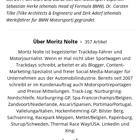
Sebastian Herke (ehemals Head of Formula BMW), Dr. Carsten
Tilke (Tilke Architects & Engineers) und Dirk Adorf (ehemals
Werksfahrer für BMW Motorsport) gegründet.
Über Moritz Nolte
357 Artikel
Moritz Nolte ist begeisterter Trackday-Fahrer und
Motorjournalist. Wenn er mal nicht über Sportwagen und
Trackdays schreibt, arbeitet er als Blogger, Content-
Marketing-Spezialist und freier Social-Media-Manager für
Unternehmen aus der Automobilindustrie. Bereits seit 2007
schreibt er im Kundenauftrag auch Motorsportreportagen
und Presse-Mitteilungen. Track-Log: Nürburgring-
Nordschleife, Nürburgring-GP, Spa-Francorchamps/Belgien,
Zandvoort/Niederlande, Ascari/Spanien, Portimao/Portugal,
Vallelunga/Italien, Hockenheimring-GP, Bilster Berg,
Sachsenring, Racepark Meppen, Mettet/Belgien, Papenburg,
Sturup/Schweden, Thermal Race Way/USA.
LinkedIn und
Xing: