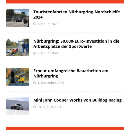
Touristenfahrten Nürburgring-Nordschleife
2024
5. Januar 2024
Nürburgring: 50.000-Euro-Investition in die
Arbeitsplätze der Sportwarte
2. Januar 2024
Erneut umfangreiche Bauarbeiten am
Nürburgring
1. Dezember 2023
Mini John Cooper Works von Bulldog Racing
29. August 2023