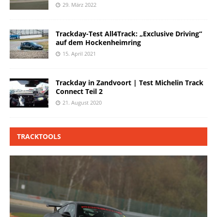
29. März 2022
Trackday-Test All4Track: „Exclusive Driving“
auf dem Hockenheimring
15. April 2021
Trackday in Zandvoort | Test Michelin Track
Connect Teil 2
21. August 2020
TRACKTOOLS