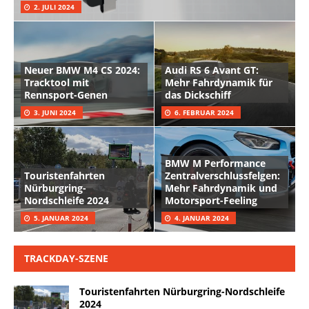
2. JULI 2024
Neuer BMW M4 CS 2024:
Audi RS 6 Avant GT:
Tracktool mit
Mehr Fahrdynamik für
Rennsport-Genen
das Dickschiff
3. JUNI 2024
6. FEBRUAR 2024
BMW M Performance
Touristenfahrten
Zentralverschlussfelgen:
Nürburgring-
Mehr Fahrdynamik und
Nordschleife 2024
Motorsport-Feeling
5. JANUAR 2024
4. JANUAR 2024
TRACKDAY-SZENE
Touristenfahrten Nürburgring-Nordschleife
2024