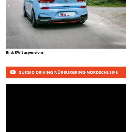
Bild: KW Suspensions
GUIDED DRIVING NÜRBURGRING-NORDSCHLEIFE