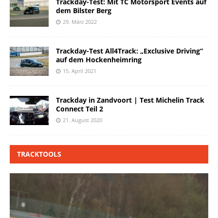
Trackday-Test: Mit TC Motorsport Events auf
dem Bilster Berg
29. März 2022
Trackday-Test All4Track: „Exclusive Driving“
auf dem Hockenheimring
15. April 2021
Trackday in Zandvoort | Test Michelin Track
Connect Teil 2
21. August 2020
TRACKTOOLS