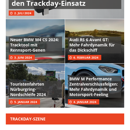
den Trackday-Einsatz
2. JULI 2024
Neuer BMW M4 CS 2024:
Audi RS 6 Avant GT:
Tracktool mit
Mehr Fahrdynamik für
Rennsport-Genen
das Dickschiff
3. JUNI 2024
6. FEBRUAR 2024
BMW M Performance
Touristenfahrten
Zentralverschlussfelgen:
Nürburgring-
Mehr Fahrdynamik und
Nordschleife 2024
Motorsport-Feeling
5. JANUAR 2024
4. JANUAR 2024
TRACKDAY-SZENE