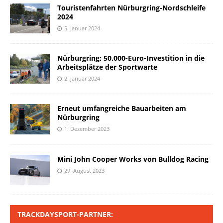
Touristenfahrten Nürburgring-Nordschleife
2024
5. Januar 2024
Nürburgring: 50.000-Euro-Investition in die
Arbeitsplätze der Sportwarte
2. Januar 2024
Erneut umfangreiche Bauarbeiten am
Nürburgring
1. Dezember 2023
Mini John Cooper Works von Bulldog Racing
29. August 2023
TRACKDAYSPORT-PARTNER: