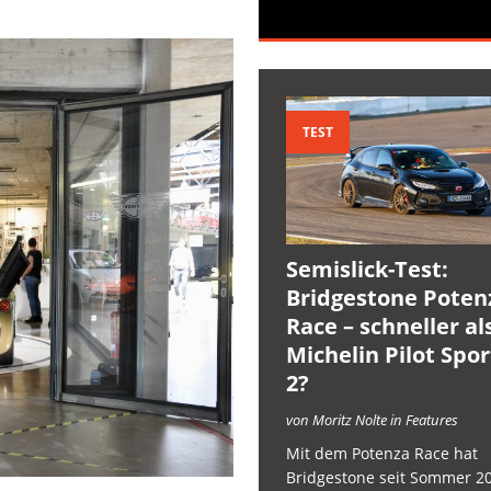
TEST
Semislick-Test:
Bridgestone Poten
Race – schneller al
Michelin Pilot Spo
2?
von Moritz Nolte in Features
Mit dem Potenza Race hat
Bridgestone seit Sommer 2