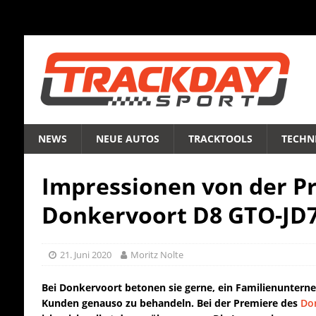
NEWS
NEUE AUTOS
TRACKTOOLS
TECHNI
Impressionen von der P
Donkervoort D8 GTO-JD
21. Juni 2020
Moritz Nolte
Bei Donkervoort betonen sie gerne, ein Familienunterne
Kunden genauso zu behandeln. Bei der Premiere des
Do