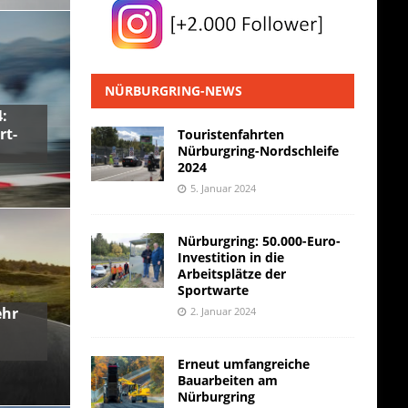
NÜRBURGRING-NEWS
:
rt-
Touristenfahrten
Nürburgring-Nordschleife
2024
5. Januar 2024
Nürburgring: 50.000-Euro-
Investition in die
Arbeitsplätze der
Sportwarte
ehr
2. Januar 2024
Erneut umfangreiche
Bauarbeiten am
Nürburgring