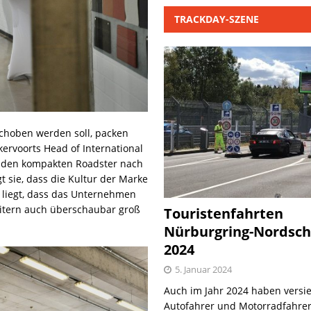
TRACKDAY-SZENE
schoben werden soll, packen
ervoorts Head of International
n den kompakten Roadster nach
t sie, dass die Kultur der Marke
 liegt, dass das Unternehmen
itern auch überschaubar groß
Touristenfahrten
Nürburgring-Nordsch
2024
5. Januar 2024
Auch im Jahr 2024 haben versie
Autofahrer und Motorradfahrer