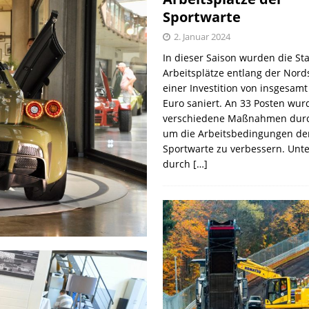
Sportwarte
2. Januar 2024
In dieser Saison wurden die St
Arbeitsplätze entlang der Nords
einer Investition von insgesamt
Euro saniert. An 33 Posten wur
verschiedene Maßnahmen durc
um die Arbeitsbedingungen de
Sportwarte zu verbessern. Unt
durch
[…]