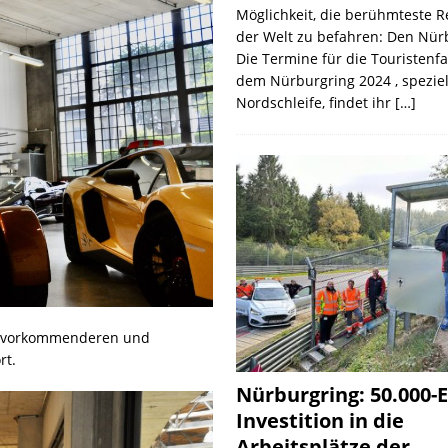
Möglichkeit, die berühmteste 
der Welt zu befahren: Den Nür
Die Termine für die Touristenf
dem Nürburgring 2024 , speziel
Nordschleife, findet ihr
[…]
 zuvorkommenderen und
rt.
Nürburgring: 50.000-E
Investition in die
Arbeitsplätze der