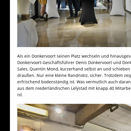
Als ein Donkervoort seinen Platz wechseln und hinausge
Donkervoort-Geschäftsführer Denis Donkervoort und Donk
Sales, Quentin Mond, kurzerhand selbst an und schiebe
draußen. Nur eine kleine Randnotiz, sicher. Trotzdem zeig
erfrischend bodenständig ist. Was vermutlich auch daran
aus dem niederländischen Lelystad mit knapp 40 Mitarbe
ist.