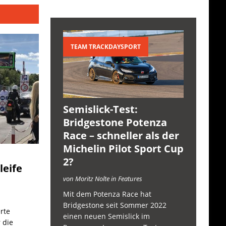
TEAM TRACKDAYSPORT
Semislick-Test:
Bridgestone Potenza
Race – schneller als der
Michelin Pilot Sport Cup
2?
leife
von Moritz Nolte in Features
Mit dem Potenza Race hat
Bridgestone seit Sommer 2022
rte
einen neuen Semislick im
 die