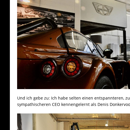
Und ich gebe zu: Ich habe selten einen entspannteren,
sympathischeren CEO kennengelernt als Denis Donkervoo