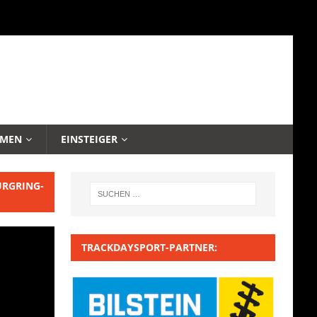
EMEN
EINSTEIGER
URGRING-
TRACKDAYSPORT-PARTNER: