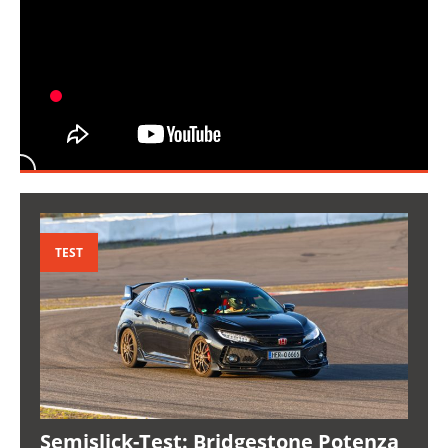
TEST
Semislick-Test: Bridgestone Potenza