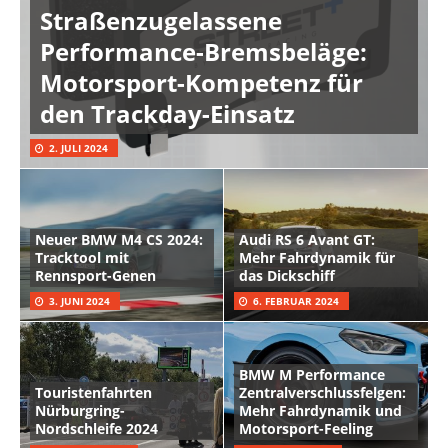
Straßenzugelassene
Performance-Bremsbeläge:
Motorsport-Kompetenz für
den Trackday-Einsatz
2. JULI 2024
Neuer BMW M4 CS 2024:
Audi RS 6 Avant GT:
Tracktool mit
Mehr Fahrdynamik für
Rennsport-Genen
das Dickschiff
3. JUNI 2024
6. FEBRUAR 2024
BMW M Performance
Touristenfahrten
Zentralverschlussfelgen:
Nürburgring-
Mehr Fahrdynamik und
Nordschleife 2024
Motorsport-Feeling