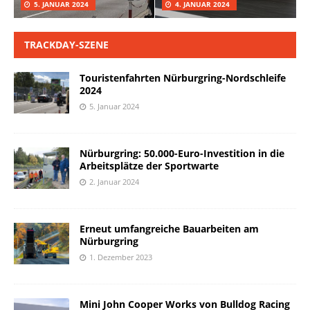
5. JANUAR 2024
4. JANUAR 2024
TRACKDAY-SZENE
Touristenfahrten Nürburgring-Nordschleife
2024
5. Januar 2024
Nürburgring: 50.000-Euro-Investition in die
Arbeitsplätze der Sportwarte
2. Januar 2024
Erneut umfangreiche Bauarbeiten am
Nürburgring
1. Dezember 2023
Mini John Cooper Works von Bulldog Racing