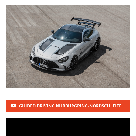
GUIDED DRIVING NÜRBURGRING-NORDSCHLEIFE