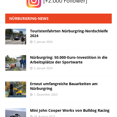
NÜRBURGRING-NEWS
Touristenfahrten Nürburgring-Nordschleife
2024
5. Januar 2024
Nürburgring: 50.000-Euro-Investition in die
Arbeitsplätze der Sportwarte
2. Januar 2024
Erneut umfangreiche Bauarbeiten am
Nürburgring
1. Dezember 2023
Mini John Cooper Works von Bulldog Racing
29. August 2023