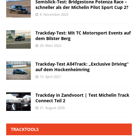
Semislick-Test: Bridgestone Potenza Race –
schneller als der Michelin Pilot Sport Cup 2?
8. November 2023
Trackday-Test: Mit TC Motorsport Events auf
dem Bilster Berg
29. März 2022
Trackday-Test All4Track: „Exclusive Driving“
auf dem Hockenheimring
15. April 2021
Trackday in Zandvoort | Test Michelin Track
Connect Teil 2
21. August 2020
TRACKTOOLS