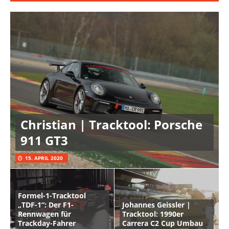
Christian | Tracktool: Porsche
911 GT3
15. APRIL 2020
Formel-1-Tracktool
„TDF-1“: Der F1-
Johannes Geissler |
Rennwagen für
Tracktool: 1990er
Trackday-Fahrer
Carrera C2 Cup Umbau