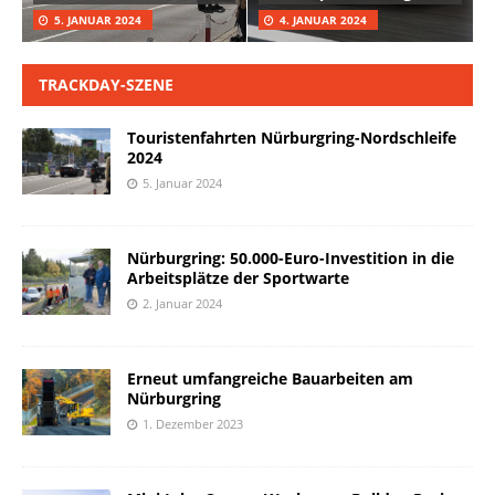
5. JANUAR 2024
4. JANUAR 2024
TRACKDAY-SZENE
Touristenfahrten Nürburgring-Nordschleife
2024
5. Januar 2024
Nürburgring: 50.000-Euro-Investition in die
Arbeitsplätze der Sportwarte
2. Januar 2024
Erneut umfangreiche Bauarbeiten am
Nürburgring
1. Dezember 2023