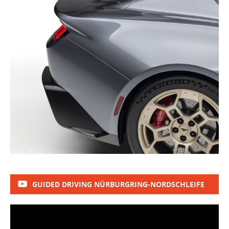
GUIDED DRIVING NÜRBURGRING-NORDSCHLEIFE