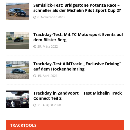
Semislick-Test: Bridgestone Potenza Race –
schneller als der Michelin Pilot Sport Cup 2?
8. November 2023
Trackday-Test: Mit TC Motorsport Events auf
dem Bilster Berg
29. März 2022
Trackday-Test All4Track: „Exclusive Driving“
auf dem Hockenheimring
15. April 2021
Trackday in Zandvoort | Test Michelin Track
Connect Teil 2
21. August 2020
TRACKTOOLS