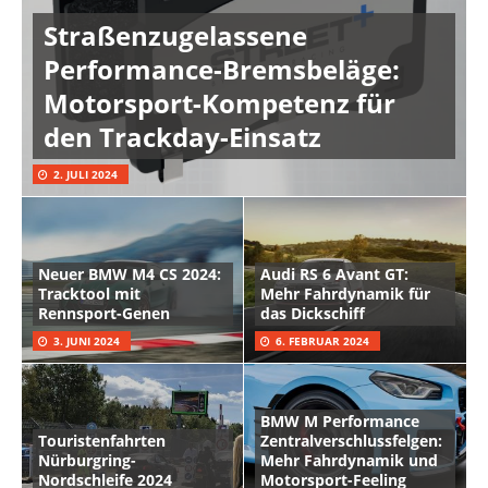
Straßenzugelassene
Performance-Bremsbeläge:
Motorsport-Kompetenz für
den Trackday-Einsatz
2. JULI 2024
Neuer BMW M4 CS 2024:
Audi RS 6 Avant GT:
Tracktool mit
Mehr Fahrdynamik für
Rennsport-Genen
das Dickschiff
3. JUNI 2024
6. FEBRUAR 2024
BMW M Performance
Touristenfahrten
Zentralverschlussfelgen:
Nürburgring-
Mehr Fahrdynamik und
Nordschleife 2024
Motorsport-Feeling