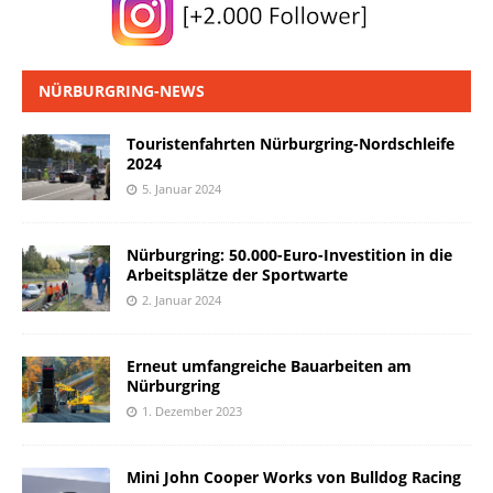
NÜRBURGRING-NEWS
Touristenfahrten Nürburgring-Nordschleife
2024
5. Januar 2024
Nürburgring: 50.000-Euro-Investition in die
Arbeitsplätze der Sportwarte
2. Januar 2024
Erneut umfangreiche Bauarbeiten am
Nürburgring
1. Dezember 2023
Mini John Cooper Works von Bulldog Racing