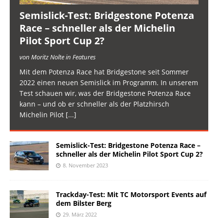
Semislick-Test: Bridgestone Potenza
Race – schneller als der Michelin
Pilot Sport Cup 2?
von Moritz Nolte in Features
Mit dem Potenza Race hat Bridgestone seit Sommer
2022 einen neuen Semislick im Programm. In unserem
Test schauen wir, was der Bridgestone Potenza Race
kann – und ob er schneller als der Platzhirsch
Michelin Pilot
[...]
Semislick-Test: Bridgestone Potenza Race –
schneller als der Michelin Pilot Sport Cup 2?
8. November 2023
Trackday-Test: Mit TC Motorsport Events auf
dem Bilster Berg
29. März 2022