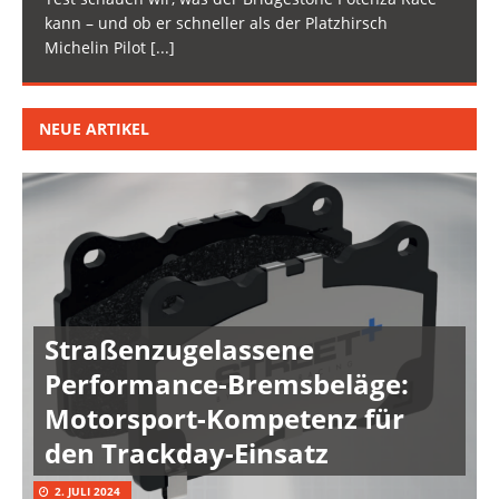
kann – und ob er schneller als der Platzhirsch
Michelin Pilot
[...]
NEUE ARTIKEL
Straßenzugelassene
Performance-Bremsbeläge:
Motorsport-Kompetenz für
den Trackday-Einsatz
2. JULI 2024