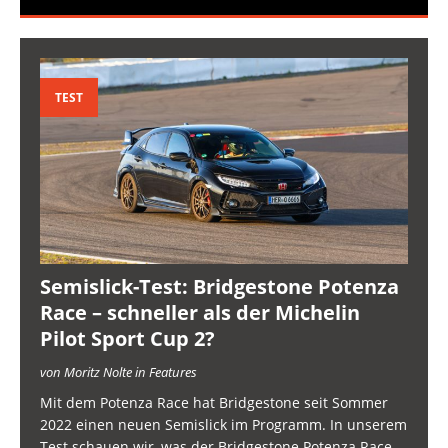
TEST
Semislick-Test: Bridgestone Potenza
Race – schneller als der Michelin
Pilot Sport Cup 2?
von Moritz Nolte in Features
Mit dem Potenza Race hat Bridgestone seit Sommer
2022 einen neuen Semislick im Programm. In unserem
Test schauen wir, was der Bridgestone Potenza Race