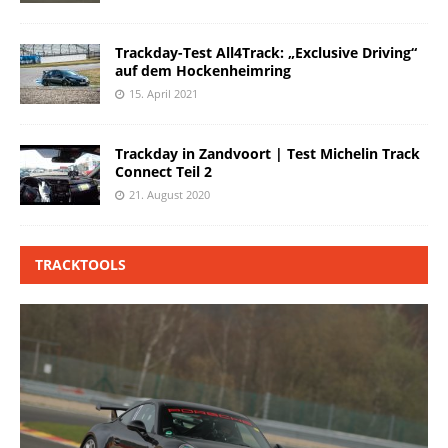
Trackday-Test All4Track: „Exclusive Driving“
auf dem Hockenheimring
15. April 2021
Trackday in Zandvoort | Test Michelin Track
Connect Teil 2
21. August 2020
TRACKTOOLS