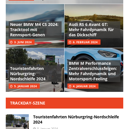
Neuer BMW M4 CS 2024:
Audi RS 6 Avant GT:
Tracktool mit
Mehr Fahrdynamik für
Rennsport-Genen
das Dickschiff
3. JUNI 2024
6. FEBRUAR 2024
BMW M Performance
Touristenfahrten
Zentralverschlussfelgen:
Nürburgring-
Mehr Fahrdynamik und
Nordschleife 2024
Motorsport-Feeling
5. JANUAR 2024
4. JANUAR 2024
TRACKDAY-SZENE
Touristenfahrten Nürburgring-Nordschleife
2024
5. Januar 2024