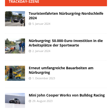
TRACKDAY-SZENE
Touristenfahrten Nürburgring-Nordschleife
2024
5. Januar 2024
Nürburgring: 50.000-Euro-Investition in die
Arbeitsplätze der Sportwarte
2. Januar 2024
Erneut umfangreiche Bauarbeiten am
Nürburgring
1. Dezember 2023
Mini John Cooper Works von Bulldog Racing
29. August 2023