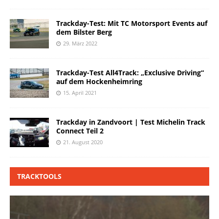
Trackday-Test: Mit TC Motorsport Events auf
dem Bilster Berg
29. März 2022
Trackday-Test All4Track: „Exclusive Driving“
auf dem Hockenheimring
15. April 2021
Trackday in Zandvoort | Test Michelin Track
Connect Teil 2
21. August 2020
TRACKTOOLS