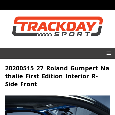
20200515_27_Roland_Gumpert_Na
thalie_First_Edition_Interior_R-
Side_Front