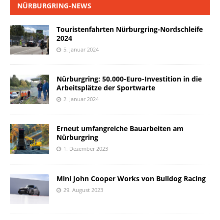
NÜRBURGRING-NEWS
Touristenfahrten Nürburgring-Nordschleife
2024
5. Januar 2024
Nürburgring: 50.000-Euro-Investition in die
Arbeitsplätze der Sportwarte
2. Januar 2024
Erneut umfangreiche Bauarbeiten am
Nürburgring
1. Dezember 2023
Mini John Cooper Works von Bulldog Racing
29. August 2023