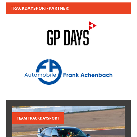
TRACKDAYSPORT-PARTNER:
TEAM TRACKDAYSPORT