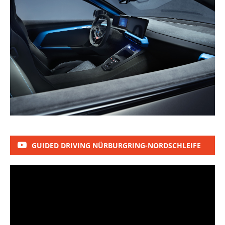
GUIDED DRIVING NÜRBURGRING-NORDSCHLEIFE