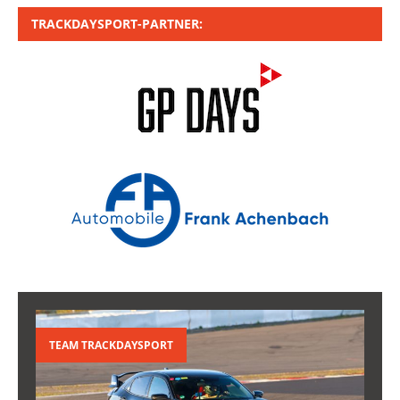
TRACKDAYSPORT-PARTNER:
TEAM TRACKDAYSPORT