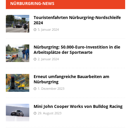
NÜRBURGRING-NEWS
Touristenfahrten Nürburgring-Nordschleife
2024
5. Januar 2024
Nürburgring: 50.000-Euro-Investition in die
Arbeitsplätze der Sportwarte
2. Januar 2024
Erneut umfangreiche Bauarbeiten am
Nürburgring
1. Dezember 2023
Mini John Cooper Works von Bulldog Racing
29. August 2023