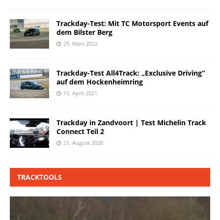
Trackday-Test: Mit TC Motorsport Events auf
dem Bilster Berg
29. März 2022
Trackday-Test All4Track: „Exclusive Driving“
auf dem Hockenheimring
15. April 2021
Trackday in Zandvoort | Test Michelin Track
Connect Teil 2
21. August 2020
TRACKTOOLS