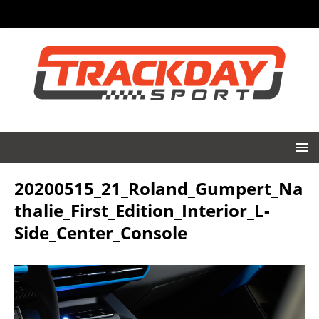
20200515_21_Roland_Gumpert_Na
thalie_First_Edition_Interior_L-
Side_Center_Console