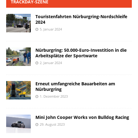
TRACKDAY-SZENE
Touristenfahrten Nürburgring-Nordschleife
2024
5. Januar 2024
Nürburgring: 50.000-Euro-Investition in die
Arbeitsplätze der Sportwarte
2. Januar 2024
Erneut umfangreiche Bauarbeiten am
Nürburgring
1. Dezember 2023
Mini John Cooper Works von Bulldog Racing
29. August 2023