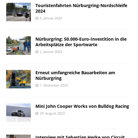
Touristenfahrten Nürburgring-Nordschleife
2024
5. Januar 2024
Nürburgring: 50.000-Euro-Investition in die
Arbeitsplätze der Sportwarte
2. Januar 2024
Erneut umfangreiche Bauarbeiten am
Nürburgring
1. Dezember 2023
Mini John Cooper Works von Bulldog Racing
29. August 2023
Interview mit Sebastian Herke von Circuit