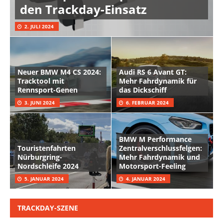
den Trackday-Einsatz
2. JULI 2024
Neuer BMW M4 CS 2024:
Audi RS 6 Avant GT:
Tracktool mit
Mehr Fahrdynamik für
Rennsport-Genen
das Dickschiff
3. JUNI 2024
6. FEBRUAR 2024
BMW M Performance
Touristenfahrten
Zentralverschlussfelgen:
Nürburgring-
Mehr Fahrdynamik und
Nordschleife 2024
Motorsport-Feeling
5. JANUAR 2024
4. JANUAR 2024
TRACKDAY-SZENE