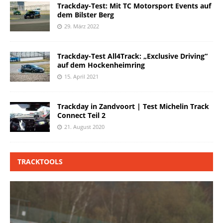
Trackday-Test: Mit TC Motorsport Events auf
dem Bilster Berg
29. März 2022
Trackday-Test All4Track: „Exclusive Driving“
auf dem Hockenheimring
15. April 2021
Trackday in Zandvoort | Test Michelin Track
Connect Teil 2
21. August 2020
TRACKTOOLS