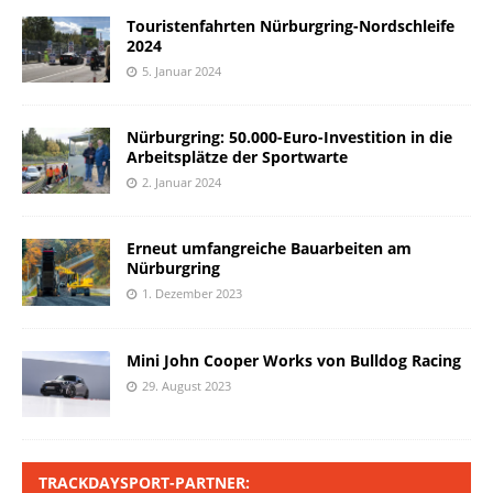
Touristenfahrten Nürburgring-Nordschleife
2024
5. Januar 2024
Nürburgring: 50.000-Euro-Investition in die
Arbeitsplätze der Sportwarte
2. Januar 2024
Erneut umfangreiche Bauarbeiten am
Nürburgring
1. Dezember 2023
Mini John Cooper Works von Bulldog Racing
29. August 2023
TRACKDAYSPORT-PARTNER: