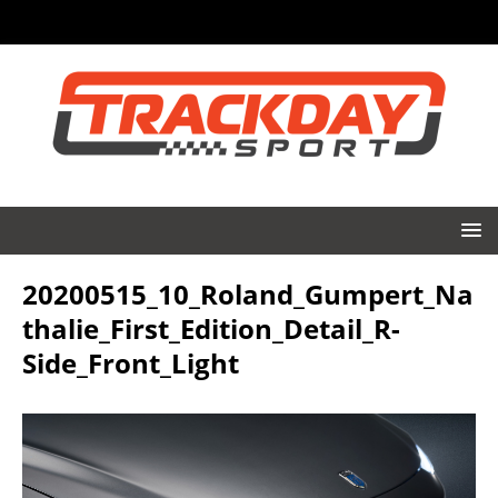
20200515_10_Roland_Gumpert_Na
thalie_First_Edition_Detail_R-
Side_Front_Light