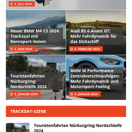
2. JULI 2024
Neuer BMW M4 CS 2024:
Audi RS 6 Avant GT:
Tracktool mit
Mehr Fahrdynamik für
Rennsport-Genen
das Dickschiff
3. JUNI 2024
6. FEBRUAR 2024
BMW M Performance
Touristenfahrten
Zentralverschlussfelgen:
Nürburgring-
Mehr Fahrdynamik und
Nordschleife 2024
Motorsport-Feeling
5. JANUAR 2024
4. JANUAR 2024
TRACKDAY-SZENE
Touristenfahrten Nürburgring-Nordschleife
2024