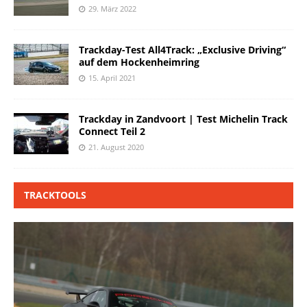
29. März 2022
Trackday-Test All4Track: „Exclusive Driving“
auf dem Hockenheimring
15. April 2021
Trackday in Zandvoort | Test Michelin Track
Connect Teil 2
21. August 2020
TRACKTOOLS