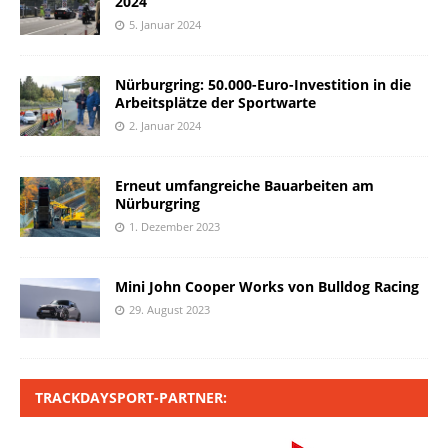
2024
5. Januar 2024
Nürburgring: 50.000-Euro-Investition in die
Arbeitsplätze der Sportwarte
2. Januar 2024
Erneut umfangreiche Bauarbeiten am
Nürburgring
1. Dezember 2023
Mini John Cooper Works von Bulldog Racing
29. August 2023
TRACKDAYSPORT-PARTNER: