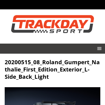
20200515_08_Roland_Gumpert_Na
thalie_First_Edition_Exterior_L-
Side_Back_Light