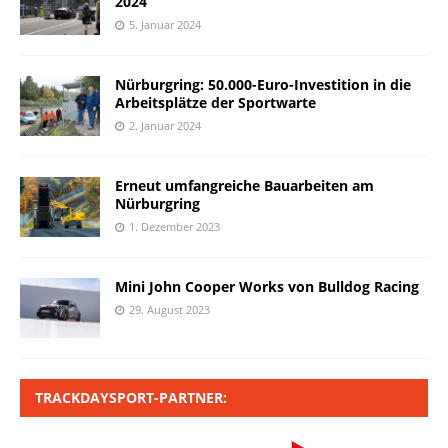
2024
5. Januar 2024
Nürburgring: 50.000-Euro-Investition in die
Arbeitsplätze der Sportwarte
2. Januar 2024
Erneut umfangreiche Bauarbeiten am
Nürburgring
1. Dezember 2023
Mini John Cooper Works von Bulldog Racing
29. August 2023
TRACKDAYSPORT-PARTNER: