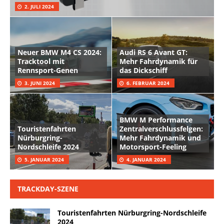
2. JULI 2024
Neuer BMW M4 CS 2024:
Audi RS 6 Avant GT:
Tracktool mit
Mehr Fahrdynamik für
Rennsport-Genen
das Dickschiff
3. JUNI 2024
6. FEBRUAR 2024
BMW M Performance
Touristenfahrten
Zentralverschlussfelgen:
Nürburgring-
Mehr Fahrdynamik und
Nordschleife 2024
Motorsport-Feeling
5. JANUAR 2024
4. JANUAR 2024
TRACKDAY-SZENE
Touristenfahrten Nürburgring-Nordschleife
2024