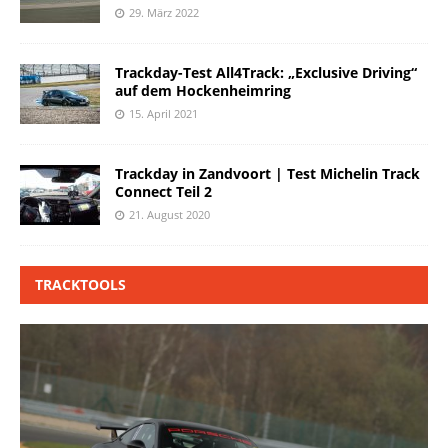
29. März 2022
Trackday-Test All4Track: „Exclusive Driving“
auf dem Hockenheimring
15. April 2021
Trackday in Zandvoort | Test Michelin Track
Connect Teil 2
21. August 2020
TRACKTOOLS