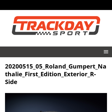
20200515_05_Roland_Gumpert_Na
thalie_First_Edition_Exterior_R-
Side