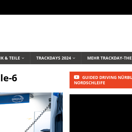
K & TEILE
TRACKDAYS 2024
MEHR TRACKDAY-TH
le-6
GUIDED DRIVING NÜRB
NORDSCHLEIFE