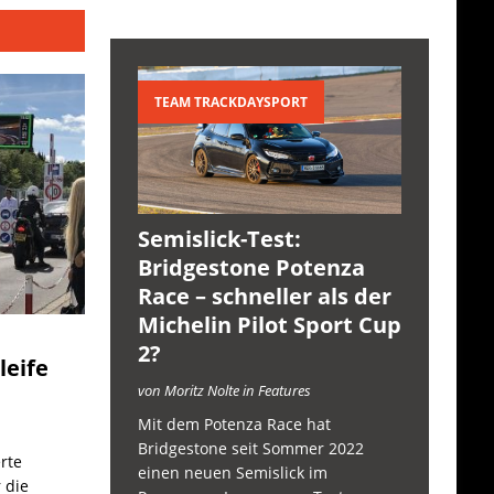
TEAM TRACKDAYSPORT
Semislick-Test:
Bridgestone Potenza
Race – schneller als der
Michelin Pilot Sport Cup
2?
leife
von Moritz Nolte in Features
Mit dem Potenza Race hat
Bridgestone seit Sommer 2022
rte
einen neuen Semislick im
 die