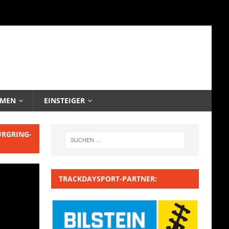
EMEN
EINSTEIGER
URGRING-
TRACKDAYSPORT-PARTNER: