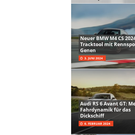
Neuer BMW M4 CS 2024
Tracktool mit Rennspo
Genen
3. JUNI 2024
Audi RS 6 Avant GT: M
Fahrdynamik für das
Dickschiff
6. FEBRUAR 2024