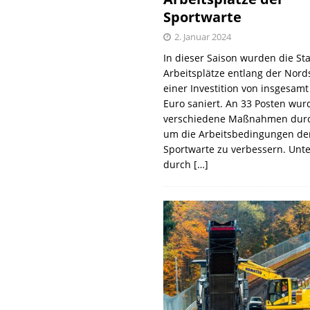
Sportwarte
2. Januar 2024
In dieser Saison wurden die St
Arbeitsplätze entlang der Nords
einer Investition von insgesamt
Euro saniert. An 33 Posten wur
verschiedene Maßnahmen durc
um die Arbeitsbedingungen de
Sportwarte zu verbessern. Unt
durch
[…]