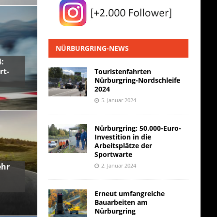
NÜRBURGRING-NEWS
:
rt-
Touristenfahrten
Nürburgring-Nordschleife
2024
5. Januar 2024
Nürburgring: 50.000-Euro-
Investition in die
Arbeitsplätze der
Sportwarte
ehr
2. Januar 2024
Erneut umfangreiche
Bauarbeiten am
Nürburgring