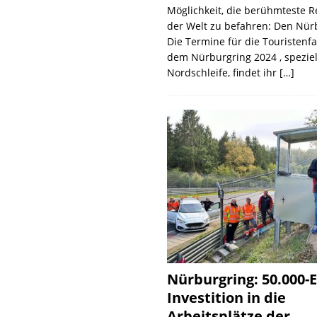
Möglichkeit, die berühmteste 
der Welt zu befahren: Den Nür
Die Termine für die Touristenf
dem Nürburgring 2024 , speziel
Nordschleife, findet ihr
[…]
Nürburgring: 50.000-E
Investition in die
Arbeitsplätze der