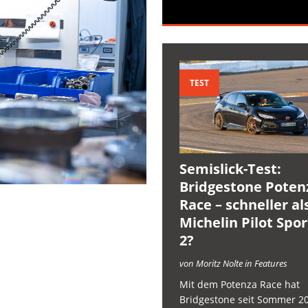
TEST
Semislick-Test:
Bridgestone Poten
Race – schneller al
Michelin Pilot Spo
2?
von Moritz Nolte in Features
Mit dem Potenza Race hat
Bridgestone seit Sommer 2