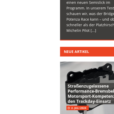
einen neuen Semislick im
Programm. In unserem Test
schauen wir, was der Bridg
Potenza Race kann – und ob
schneller als der Platzhirsc
Michelin Pilot
[...]
NEUE ARTIKEL
Straßenzugelassene
Performance-Bremsbel
Motorsport-Kompetenz
den Trackday-Einsatz
2. JULI 2024