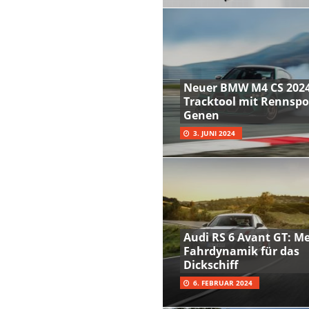
Neuer BMW M4 CS 2024
Tracktool mit Rennspo
Genen
3. JUNI 2024
Audi RS 6 Avant GT: M
Fahrdynamik für das
Dickschiff
6. FEBRUAR 2024