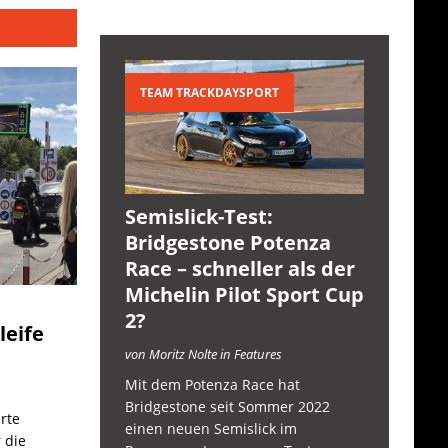
TEAM TRACKDAYSPORT
Semislick-Test:
Bridgestone Potenza
Race – schneller als der
Michelin Pilot Sport Cup
2?
leife
von Moritz Nolte in Features
Mit dem Potenza Race hat
Bridgestone seit Sommer 2022
rte
einen neuen Semislick im
 die