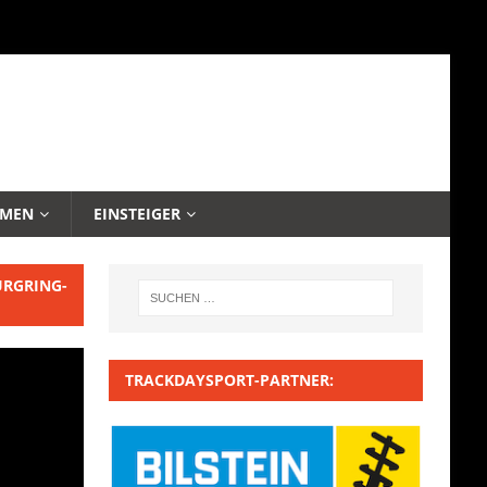
EMEN
EINSTEIGER
URGRING-
TRACKDAYSPORT-PARTNER: