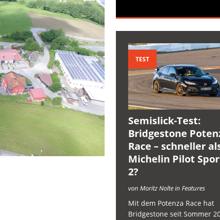
TEST
Semislick-Test:
Bridgestone Poten
Race – schneller al
Michelin Pilot Spo
2?
von Moritz Nolte in Features
Mit dem Potenza Race hat
Bridgestone seit Sommer 2