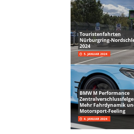
Touristenfahrten
Nürburgring-Nordschle
2024
5. JANUAR 2024
BMW M Performance
Zentralverschlussfelge
Mehr Fahrdynamik un
Motorsport-Feeling
4. JANUAR 2024