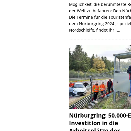
Möglichkeit, die berühmteste 
der Welt zu befahren: Den Nür
Die Termine für die Touristenf
dem Nürburgring 2024 , speziel
Nordschleife, findet ihr
[…]
Nürburgring: 50.000-E
Investition in die
Arbeitsplätze der