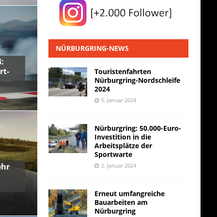
NÜRBURGRING-NEWS
:
rt-
Touristenfahrten
Nürburgring-Nordschleife
2024
5. Januar 2024
Nürburgring: 50.000-Euro-
Investition in die
Arbeitsplätze der
Sportwarte
ehr
2. Januar 2024
Erneut umfangreiche
Bauarbeiten am
Nürburgring