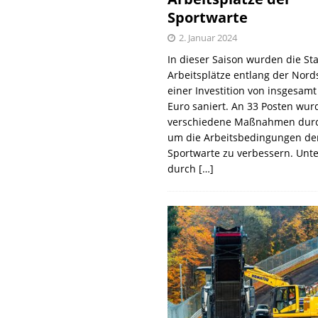
Sportwarte
2. Januar 2024
In dieser Saison wurden die St
Arbeitsplätze entlang der Nords
einer Investition von insgesamt
Euro saniert. An 33 Posten wur
verschiedene Maßnahmen durc
um die Arbeitsbedingungen de
Sportwarte zu verbessern. Unt
durch
[…]