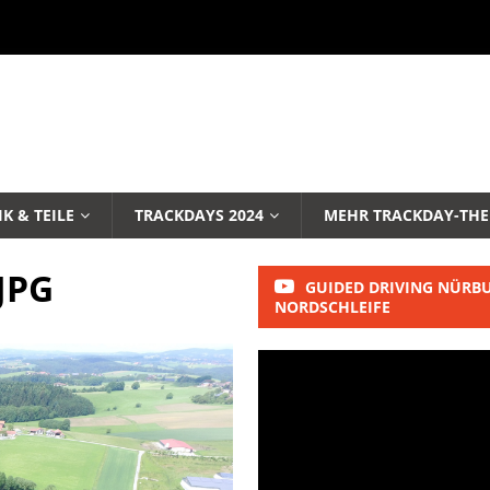
K & TEILE
TRACKDAYS 2024
MEHR TRACKDAY-TH
JPG
GUIDED DRIVING NÜRB
NORDSCHLEIFE