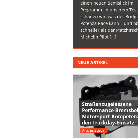
einen neuen Semislick im
Programm. In unserem Test
schauen wir, was der Bridg
Potenza Race kann – und ob
schneller als der Platzhirsc
Michelin Pilot
[...]
NEUE ARTIKEL
Straßenzugelassene
Performance-Bremsbel
Motorsport-Kompetenz
den Trackday-Einsatz
2. JULI 2024