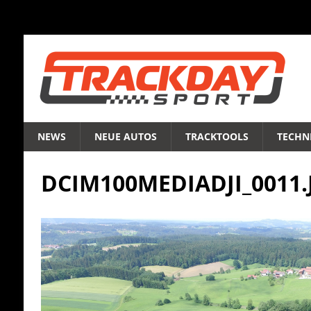
NEWS
NEUE AUTOS
TRACKTOOLS
TECHNI
DCIM100MEDIADJI_0011.