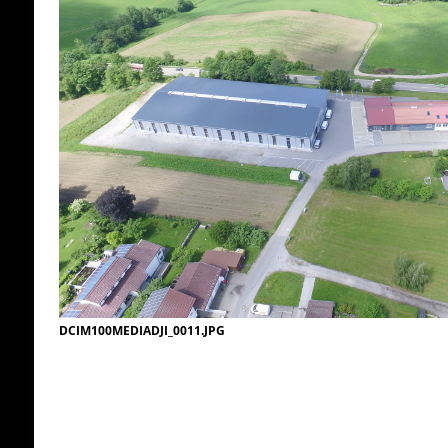
DCIM100MEDIADJI_0011.JPG