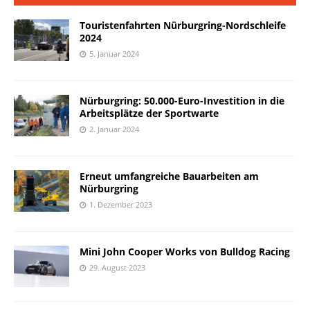
Touristenfahrten Nürburgring-Nordschleife
2024
5. Januar 2024
Nürburgring: 50.000-Euro-Investition in die
Arbeitsplätze der Sportwarte
2. Januar 2024
Erneut umfangreiche Bauarbeiten am
Nürburgring
1. Dezember 2023
Mini John Cooper Works von Bulldog Racing
29. August 2023