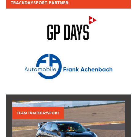
TRACKDAYSPORT-PARTNER:
TEAM TRACKDAYSPORT