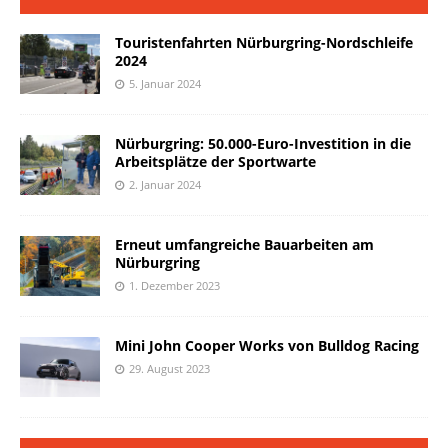
Touristenfahrten Nürburgring-Nordschleife
2024
5. Januar 2024
Nürburgring: 50.000-Euro-Investition in die
Arbeitsplätze der Sportwarte
2. Januar 2024
Erneut umfangreiche Bauarbeiten am
Nürburgring
1. Dezember 2023
Mini John Cooper Works von Bulldog Racing
29. August 2023