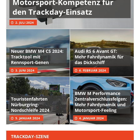
Motorsport-Kompetenz für
den Trackday-Einsatz
2. JULI 2024
Neuer BMW M4 CS 2024:
Audi RS 6 Avant GT:
Tracktool mit
Mehr Fahrdynamik für
Rennsport-Genen
das Dickschiff
3. JUNI 2024
6. FEBRUAR 2024
BMW M Performance
Touristenfahrten
Zentralverschlussfelgen:
Nürburgring-
Mehr Fahrdynamik und
Nordschleife 2024
Motorsport-Feeling
5. JANUAR 2024
4. JANUAR 2024
TRACKDAY-SZENE