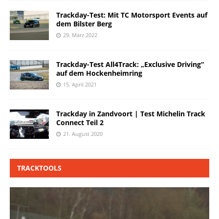
Trackday-Test: Mit TC Motorsport Events auf
dem Bilster Berg
29. März 2022
Trackday-Test All4Track: „Exclusive Driving“
auf dem Hockenheimring
15. April 2021
Trackday in Zandvoort | Test Michelin Track
Connect Teil 2
21. August 2020
TRACKTOOLS