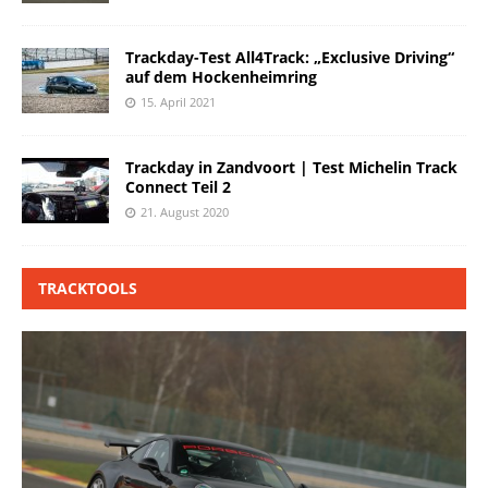
Trackday-Test All4Track: „Exclusive Driving“
auf dem Hockenheimring
15. April 2021
Trackday in Zandvoort | Test Michelin Track
Connect Teil 2
21. August 2020
TRACKTOOLS