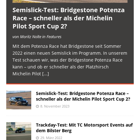
Semislick-Test: Bridgestone Potenza
Race – schneller als der Michelin
Pilot Sport Cup 2?
von Moritz Nolte in Features
Mit dem Potenza Race hat Bridgestone seit Sommer
2022 einen neuen Semislick im Programm. In unserem
Test schauen wir, was der Bridgestone Potenza Race
kann – und ob er schneller als der Platzhirsch
Michelin Pilot
[...]
Semislick-Test: Bridgestone Potenza Race –
schneller als der Michelin Pilot Sport Cup 2?
8. November 2023
Trackday-Test: Mit TC Motorsport Events auf
dem Bilster Berg
29. März 2022