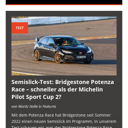
TEST
Semislick-Test: Bridgestone Potenza
Race – schneller als der Michelin
Pilot Sport Cup 2?
von Moritz Nolte in Features
Mit dem Potenza Race hat Bridgestone seit Sommer
2022 einen neuen Semislick im Programm. In unserem
Test schauen wir, was der Bridgestone Potenza Race