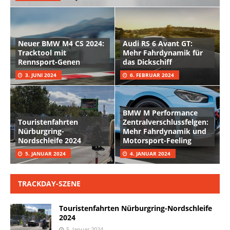
Neuer BMW M4 CS 2024:
Audi RS 6 Avant GT:
Tracktool mit
Mehr Fahrdynamik für
Rennsport-Genen
das Dickschiff
3. JUNI 2024
6. FEBRUAR 2024
BMW M Performance
Touristenfahrten
Zentralverschlussfelgen:
Nürburgring-
Mehr Fahrdynamik und
Nordschleife 2024
Motorsport-Feeling
5. JANUAR 2024
4. JANUAR 2024
TRACKDAY-SZENE
Touristenfahrten Nürburgring-Nordschleife
2024
5. Januar 2024