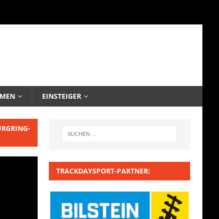
EMEN
EINSTEIGER
URGRING-
TRACKDAYSPORT-PARTNER: