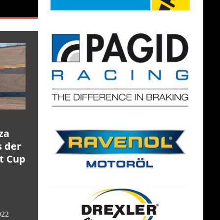
za
s der
rt Cup
022