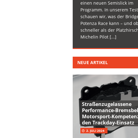
einen neuen Semislick im
Programm. In unserem Test
schauen wir, was der Bridg
Potenza Race kann – und ob
schneller als der Platzhirsc
Michelin Pilot
[...]
NEUE ARTIKEL
Straßenzugelassene
Performance-Bremsbel
Motorsport-Kompetenz
den Trackday-Einsatz
2. JULI 2024