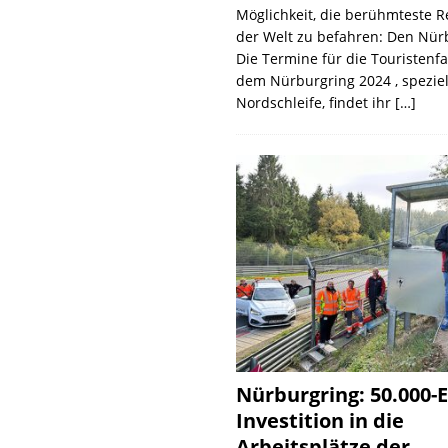
Möglichkeit, die berühmteste 
der Welt zu befahren: Den Nür
Die Termine für die Touristenf
dem Nürburgring 2024 , speziel
Nordschleife, findet ihr
[…]
Nürburgring: 50.000-E
Investition in die
Arbeitsplätze der