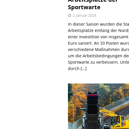
Sportwarte
2. Januar 2024
In dieser Saison wurden die St
Arbeitsplätze entlang der Nords
einer Investition von insgesamt
Euro saniert. An 33 Posten wur
verschiedene Maßnahmen durc
um die Arbeitsbedingungen de
Sportwarte zu verbessern. Unt
durch
[…]