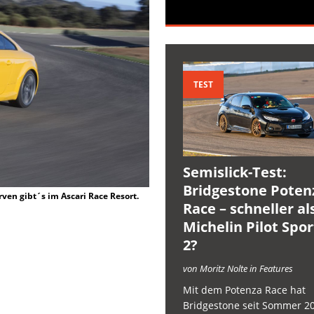
TEST
Semislick-Test:
Bridgestone Poten
ven gibt´s im Ascari Race Resort.
Race – schneller al
Michelin Pilot Spo
2?
von Moritz Nolte in Features
Mit dem Potenza Race hat
Bridgestone seit Sommer 2