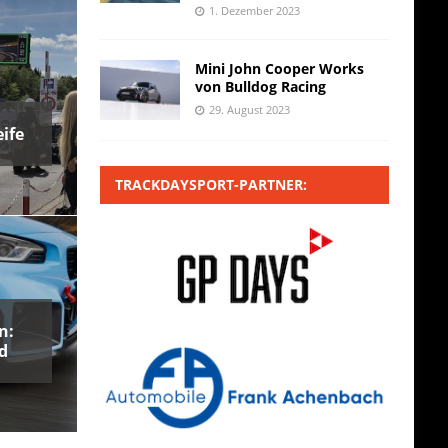
1. Dezember 2023
Mini John Cooper Works
von Bulldog Racing
29. August 2023
ife
TRACKDAYSPORT-PARTNER:
n:
d