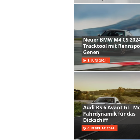
Neuer BMW M4 CS 2024
Tracktool mit Rennspo
Genen
3. JUNI 2024
Audi RS 6 Avant GT: M
Fahrdynamik für das
Dickschiff
6. FEBRUAR 2024