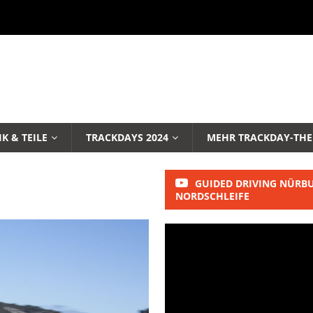
K & TEILE
TRACKDAYS 2024
MEHR TRACKDAY-TH
GUIDED DRIVING NÜRB
NORDSCHLEIFE