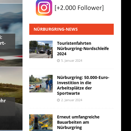
NÜRBURGRING-NEWS
:
rt-
Touristenfahrten
Nürburgring-Nordschleife
2024
5. Januar 2024
Nürburgring: 50.000-Euro-
Investition in die
Arbeitsplätze der
Sportwarte
ehr
2. Januar 2024
Erneut umfangreiche
Bauarbeiten am
Nürburgring