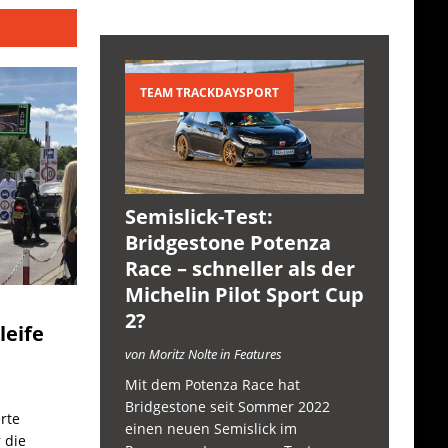
TEAM TRACKDAYSPORT
Semislick-Test:
Bridgestone Potenza
Race – schneller als der
Michelin Pilot Sport Cup
2?
leife
von Moritz Nolte in Features
Mit dem Potenza Race hat
Bridgestone seit Sommer 2022
rte
einen neuen Semislick im
 die