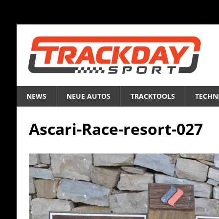
NEWS
NEUE AUTOS
TRACKTOOLS
TECHNI
Ascari-Race-resort-027