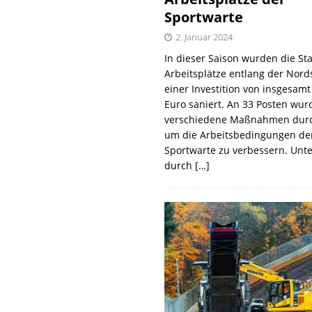
Sportwarte
2. Januar 2024
In dieser Saison wurden die St
Arbeitsplätze entlang der Nords
einer Investition von insgesamt
Euro saniert. An 33 Posten wur
verschiedene Maßnahmen durc
um die Arbeitsbedingungen de
Sportwarte zu verbessern. Unt
durch
[…]