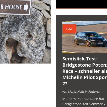
TEST
Semislick-Test:
Bridgestone Poten
Race – schneller al
Michelin Pilot Spo
2?
von Moritz Nolte in Features
Mit dem Potenza Race hat
Bridgestone seit Sommer 2