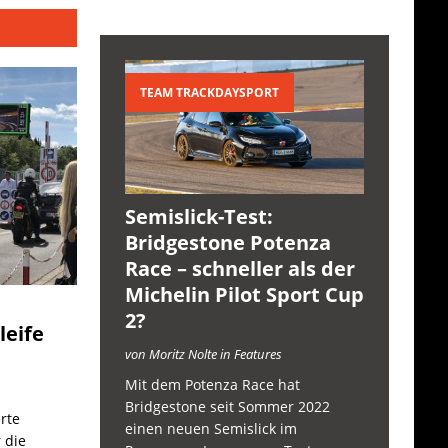
TEAM TRACKDAYSPORT
Semislick-Test:
Bridgestone Potenza
Race – schneller als der
Michelin Pilot Sport Cup
2?
leife
von Moritz Nolte in Features
Mit dem Potenza Race hat
Bridgestone seit Sommer 2022
rte
einen neuen Semislick im
 die