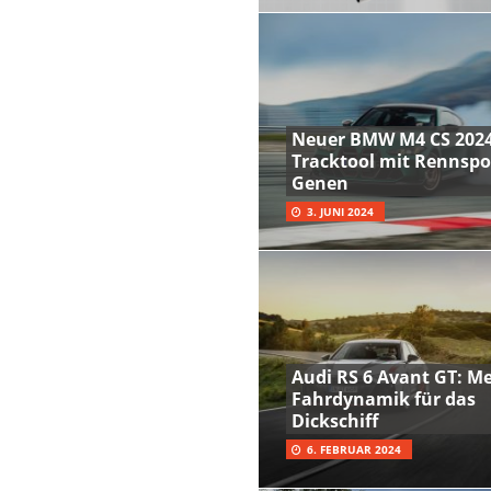
Neuer BMW M4 CS 2024
Tracktool mit Rennspo
Genen
3. JUNI 2024
Audi RS 6 Avant GT: M
Fahrdynamik für das
Dickschiff
6. FEBRUAR 2024