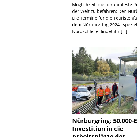
Möglichkeit, die berühmteste 
der Welt zu befahren: Den Nür
Die Termine für die Touristenf
dem Nürburgring 2024 , speziel
Nordschleife, findet ihr
[…]
Nürburgring: 50.000-E
Investition in die
Arbeitsplätze der