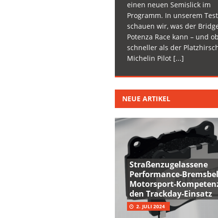
einen neuen Semislick im
Programm. In unserem Test
schauen wir, was der Bridg
Potenza Race kann – und ob
schneller als der Platzhirsc
Michelin Pilot
[...]
NEUE ARTIKEL
Straßenzugelassene
Performance-Bremsbel
Motorsport-Kompetenz
den Trackday-Einsatz
2. JULI 2024