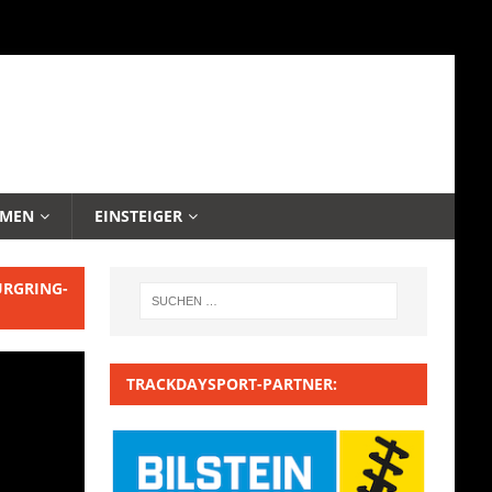
EMEN
EINSTEIGER
URGRING-
TRACKDAYSPORT-PARTNER: