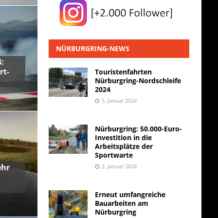
NÜRBURGRING-NEWS
:
rt-
Touristenfahrten
Nürburgring-Nordschleife
2024
5. Januar 2024
Nürburgring: 50.000-Euro-
Investition in die
Arbeitsplätze der
Sportwarte
ehr
2. Januar 2024
Erneut umfangreiche
Bauarbeiten am
Nürburgring