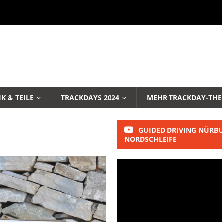
K & TEILE
TRACKDAYS 2024
MEHR TRACKDAY-TH
GUIDED DRIVING NÜRB
NORDSCHLEIFE