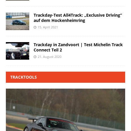
Trackday-Test All4Track: „Exclusive Driving“
auf dem Hockenheimring
15. April 2021
Trackday in Zandvoort | Test Michelin Track
Connect Teil 2
21. August 2020
TRACKTOOLS