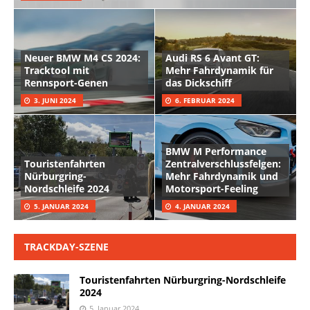
Neuer BMW M4 CS 2024:
Audi RS 6 Avant GT:
Tracktool mit
Mehr Fahrdynamik für
Rennsport-Genen
das Dickschiff
3. JUNI 2024
6. FEBRUAR 2024
BMW M Performance
Touristenfahrten
Zentralverschlussfelgen:
Nürburgring-
Mehr Fahrdynamik und
Nordschleife 2024
Motorsport-Feeling
5. JANUAR 2024
4. JANUAR 2024
TRACKDAY-SZENE
Touristenfahrten Nürburgring-Nordschleife
2024
5. Januar 2024