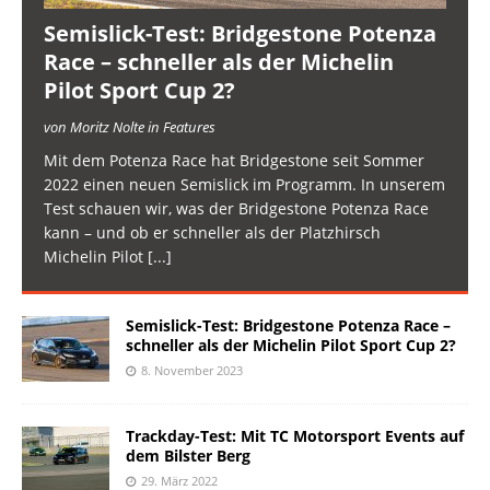
Semislick-Test: Bridgestone Potenza
Race – schneller als der Michelin
Pilot Sport Cup 2?
von Moritz Nolte in Features
Mit dem Potenza Race hat Bridgestone seit Sommer
2022 einen neuen Semislick im Programm. In unserem
Test schauen wir, was der Bridgestone Potenza Race
kann – und ob er schneller als der Platzhirsch
Michelin Pilot
[...]
Semislick-Test: Bridgestone Potenza Race –
schneller als der Michelin Pilot Sport Cup 2?
8. November 2023
Trackday-Test: Mit TC Motorsport Events auf
dem Bilster Berg
29. März 2022