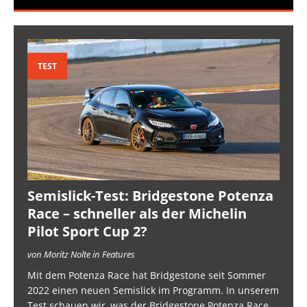
TEST
Semislick-Test: Bridgestone Potenza
Race – schneller als der Michelin
Pilot Sport Cup 2?
von Moritz Nolte in Features
Mit dem Potenza Race hat Bridgestone seit Sommer
2022 einen neuen Semislick im Programm. In unserem
Test schauen wir, was der Bridgestone Potenza Race