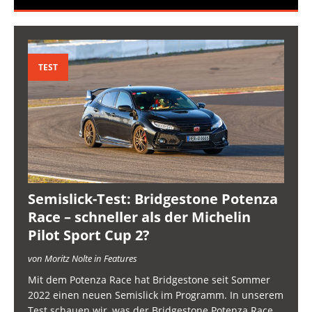
TEST
Semislick-Test: Bridgestone Potenza
Race – schneller als der Michelin
Pilot Sport Cup 2?
von Moritz Nolte in Features
Mit dem Potenza Race hat Bridgestone seit Sommer
2022 einen neuen Semislick im Programm. In unserem
Test schauen wir, was der Bridgestone Potenza Race