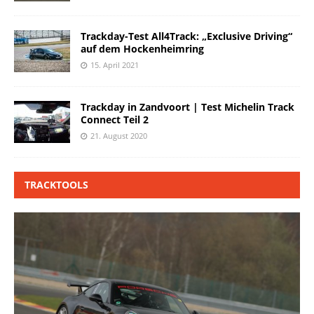
Trackday-Test All4Track: „Exclusive Driving“
auf dem Hockenheimring
15. April 2021
Trackday in Zandvoort | Test Michelin Track
Connect Teil 2
21. August 2020
TRACKTOOLS