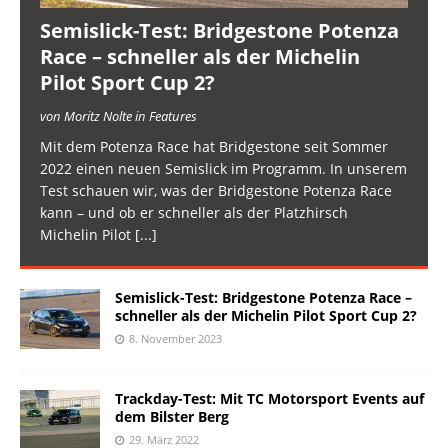
Semislick-Test: Bridgestone Potenza
Race – schneller als der Michelin
Pilot Sport Cup 2?
von Moritz Nolte in Features
Mit dem Potenza Race hat Bridgestone seit Sommer
2022 einen neuen Semislick im Programm. In unserem
Test schauen wir, was der Bridgestone Potenza Race
kann – und ob er schneller als der Platzhirsch
Michelin Pilot
[...]
Semislick-Test: Bridgestone Potenza Race –
schneller als der Michelin Pilot Sport Cup 2?
8. November 2023
Trackday-Test: Mit TC Motorsport Events auf
dem Bilster Berg
29. März 2022