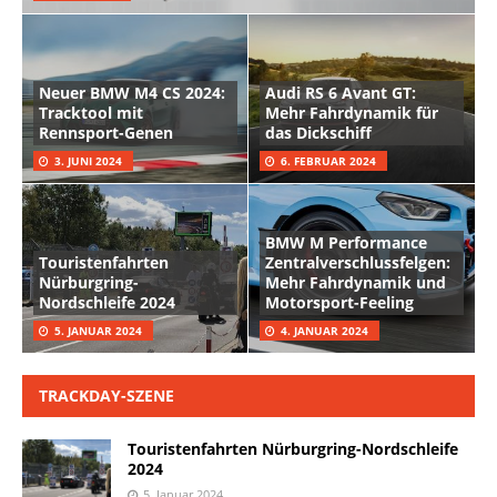
Neuer BMW M4 CS 2024:
Audi RS 6 Avant GT:
Tracktool mit
Mehr Fahrdynamik für
Rennsport-Genen
das Dickschiff
3. JUNI 2024
6. FEBRUAR 2024
BMW M Performance
Touristenfahrten
Zentralverschlussfelgen:
Nürburgring-
Mehr Fahrdynamik und
Nordschleife 2024
Motorsport-Feeling
5. JANUAR 2024
4. JANUAR 2024
TRACKDAY-SZENE
Touristenfahrten Nürburgring-Nordschleife
2024
5. Januar 2024