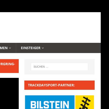
EMEN
EINSTEIGER
URGRING-
TRACKDAYSPORT-PARTNER: