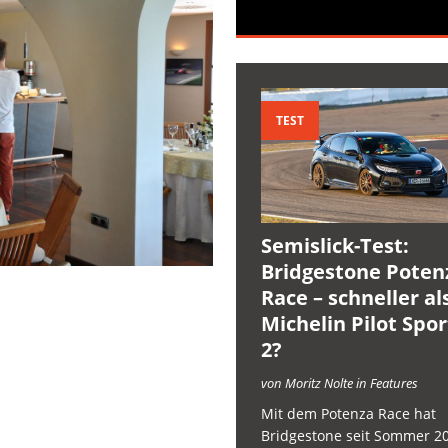
TEST
Semislick-Test:
Bridgestone Poten
Race – schneller al
Michelin Pilot Spo
2?
von Moritz Nolte in Features
Mit dem Potenza Race hat
Bridgestone seit Sommer 2