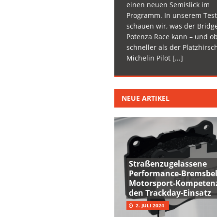
einen neuen Semislick im
Programm. In unserem Test
schauen wir, was der Bridg
Potenza Race kann – und ob
schneller als der Platzhirsc
Michelin Pilot
[...]
NEUE ARTIKEL
Straßenzugelassene
Performance-Bremsbel
Motorsport-Kompetenz
den Trackday-Einsatz
2. JULI 2024