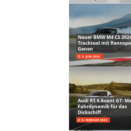
Neuer BMW M4 CS 2024
Tracktool mit Rennspo
Genen
3. JUNI 2024
Audi RS 6 Avant GT: M
Fahrdynamik für das
Dickschiff
6. FEBRUAR 2024