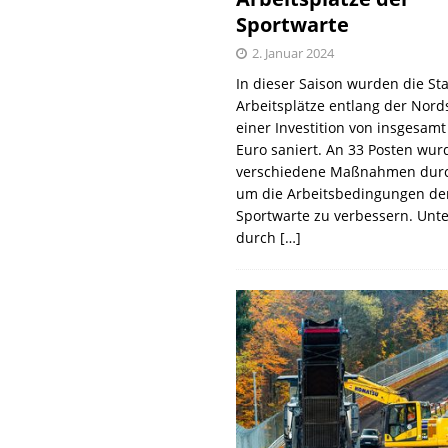
Sportwarte
2. Januar 2024
In dieser Saison wurden die St
Arbeitsplätze entlang der Nords
einer Investition von insgesamt
Euro saniert. An 33 Posten wur
verschiedene Maßnahmen durc
um die Arbeitsbedingungen de
Sportwarte zu verbessern. Unt
durch
[…]