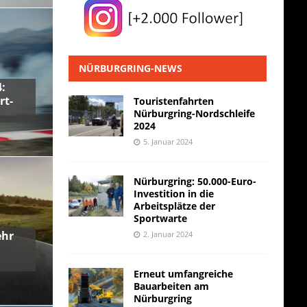
NÜRBURGRING-NEWS
:
rt-
Touristenfahrten
Nürburgring-Nordschleife
2024
5. Januar 2024
Nürburgring: 50.000-Euro-
Investition in die
Arbeitsplätze der
Sportwarte
ehr
2. Januar 2024
Erneut umfangreiche
Bauarbeiten am
Nürburgring