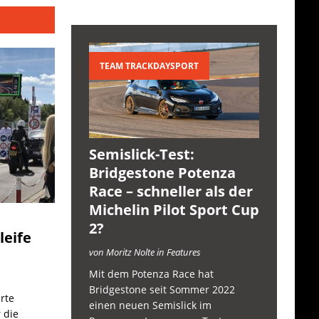
TEAM TRACKDAYSPORT
Semislick-Test:
Bridgestone Potenza
Race – schneller als der
Michelin Pilot Sport Cup
2?
leife
von Moritz Nolte in Features
Mit dem Potenza Race hat
Bridgestone seit Sommer 2022
rte
einen neuen Semislick im
 die