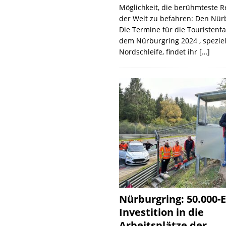
Möglichkeit, die berühmteste 
der Welt zu befahren: Den Nür
Die Termine für die Touristenf
dem Nürburgring 2024 , speziel
Nordschleife, findet ihr
[…]
Nürburgring: 50.000-E
Investition in die
Arbeitsplätze der