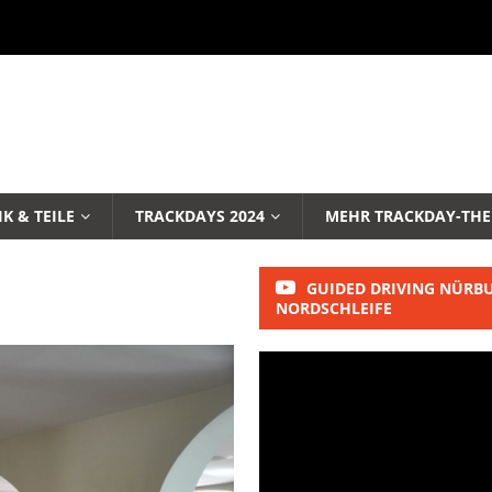
K & TEILE
TRACKDAYS 2024
MEHR TRACKDAY-TH
GUIDED DRIVING NÜRB
NORDSCHLEIFE