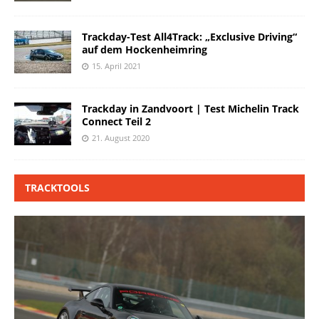
Trackday-Test All4Track: „Exclusive Driving“
auf dem Hockenheimring
15. April 2021
Trackday in Zandvoort | Test Michelin Track
Connect Teil 2
21. August 2020
TRACKTOOLS