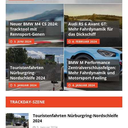
Neuer BMW M4 CS 2024:
Audi RS 6 Avant GT:
Tracktool mit
Mehr Fahrdynamik für
Rennsport-Genen
das Dickschiff
3. JUNI 2024
6. FEBRUAR 2024
BMW M Performance
Touristenfahrten
Zentralverschlussfelgen:
Nürburgring-
Mehr Fahrdynamik und
Nordschleife 2024
Motorsport-Feeling
5. JANUAR 2024
4. JANUAR 2024
TRACKDAY-SZENE
Touristenfahrten Nürburgring-Nordschleife
2024
5. Januar 2024