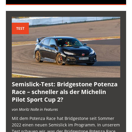
TEST
Semislick-Test: Bridgestone Potenza
Race – schneller als der Michelin
Pilot Sport Cup 2?
von Moritz Nolte in Features
Mit dem Potenza Race hat Bridgestone seit Sommer
2022 einen neuen Semislick im Programm. In unserem
Test schauen wir, was der Bridgestone Potenza Race