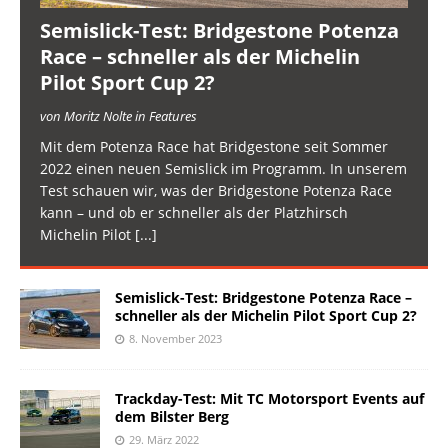
Semislick-Test: Bridgestone Potenza
Race – schneller als der Michelin
Pilot Sport Cup 2?
von Moritz Nolte in Features
Mit dem Potenza Race hat Bridgestone seit Sommer
2022 einen neuen Semislick im Programm. In unserem
Test schauen wir, was der Bridgestone Potenza Race
kann – und ob er schneller als der Platzhirsch
Michelin Pilot
[...]
Semislick-Test: Bridgestone Potenza Race –
schneller als der Michelin Pilot Sport Cup 2?
8. November 2023
Trackday-Test: Mit TC Motorsport Events auf
dem Bilster Berg
29. März 2022