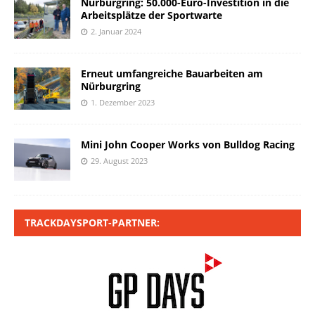
Nürburgring: 50.000-Euro-Investition in die
Arbeitsplätze der Sportwarte
2. Januar 2024
Erneut umfangreiche Bauarbeiten am
Nürburgring
1. Dezember 2023
Mini John Cooper Works von Bulldog Racing
29. August 2023
TRACKDAYSPORT-PARTNER: