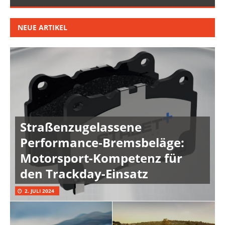
NEUE ARTIKEL
Straßenzugelassene
Performance-Bremsbeläge:
Motorsport-Kompetenz für
den Trackday-Einsatz
2. JULI 2024