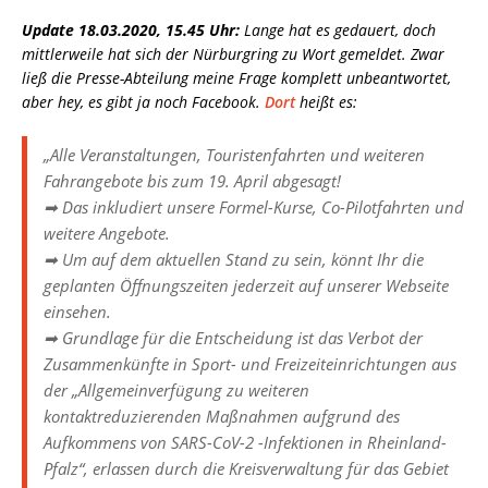
Update 18.03.2020, 15.45 Uhr:
Lange hat es gedauert, doch
mittlerweile hat sich der Nürburgring zu Wort gemeldet. Zwar
ließ die Presse-Abteilung meine Frage komplett unbeantwortet,
aber hey, es gibt ja noch Facebook.
Dort
heißt es:
„Alle Veranstaltungen, Touristenfahrten und weiteren
Fahrangebote bis zum 19. April abgesagt!
➡
Das inkludiert unsere Formel-Kurse, Co-Pilotfahrten und
weitere Angebote.
➡
Um auf dem aktuellen Stand zu sein, könnt Ihr die
geplanten Öffnungszeiten jederzeit auf unserer Webseite
einsehen.
➡
Grundlage für die Entscheidung ist das Verbot der
Zusammenkünfte in Sport- und Freizeiteinrichtungen aus
der „Allgemeinverfügung zu weiteren
kontaktreduzierenden Maßnahmen aufgrund des
Aufkommens von SARS-CoV-2 -Infektionen in Rheinland-
Pfalz“, erlassen durch die Kreisverwaltung für das Gebiet