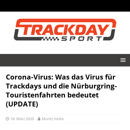
Corona-Virus: Was das Virus für
Trackdays und die Nürburgring-
Touristenfahrten bedeutet
(UPDATE)
18. März 2020
Moritz Nolte