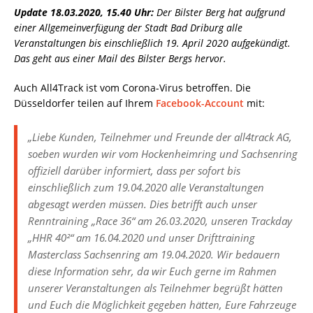
Update 18.03.2020, 15.40 Uhr:
Der Bilster Berg hat aufgrund
einer Allgemeinverfügung der Stadt Bad Driburg alle
Veranstaltungen bis einschließlich 19. April 2020 aufgekündigt.
Das geht aus einer Mail des Bilster Bergs hervor.
Auch All4Track ist vom Corona-Virus betroffen. Die
Düsseldorfer teilen auf Ihrem
Facebook-Account
mit:
„Liebe Kunden, Teilnehmer und Freunde der all4track AG,
soeben wurden wir vom Hockenheimring und Sachsenring
offiziell darüber informiert, dass per sofort bis
einschließlich zum 19.04.2020 alle Veranstaltungen
abgesagt werden müssen. Dies betrifft auch unser
Renntraining „Race 36“ am 26.03.2020, unseren Trackday
„HHR 40²“ am 16.04.2020 und unser Drifttraining
Masterclass Sachsenring am 19.04.2020. Wir bedauern
diese Information sehr, da wir Euch gerne im Rahmen
unserer Veranstaltungen als Teilnehmer begrüßt hätten
und Euch die Möglichkeit gegeben hätten, Eure Fahrzeuge