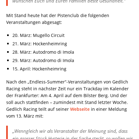
wünschen Euch und Euren Familien beste Gesundheit.“
Mit Stand heute hat der Pistenclub die folgenden
Veranstaltungen abgesagt:
20. März: Mugello Circuit
21. März: Hockenheimring
28. März: Autodromo di Imola
29. März: Autodromo di Imola
15. April: Hockenheimring
Nach den „Endless-Summer“-Veranstaltungen von Gedlich
Racing steht in nächster Zeit nur ein Trackday im Kalender
der Frankfurter: Am 4. April auf dem Bilster Berg. Und der
soll auch stattfinden – zumindest mit Stand letzter Woche.
Gedlich Racing teilt auf seiner
Webseite
in einer Meldung
vom 13. März mit:
„Wenngleich wir als Veranstalter der Meinung sind, dass
ein grosses Stück Hysterie in der Sache steckt, so wollen wir