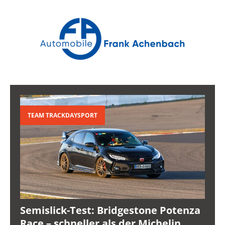
TEAM TRACKDAYSPORT
Semislick-Test: Bridgestone Potenza
Race – schneller als der Michelin