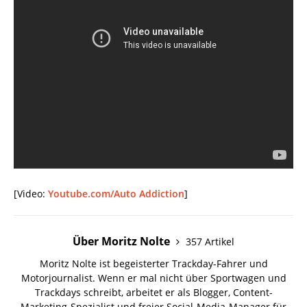
[Video:
Youtube.com/Auto Addiction
]
Über Moritz Nolte
357 Artikel
Moritz Nolte ist begeisterter Trackday-Fahrer und
Motorjournalist. Wenn er mal nicht über Sportwagen und
Trackdays schreibt, arbeitet er als Blogger, Content-
Marketing-Spezialist und freier Social-Media-Manager für