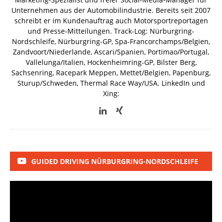
Unternehmen aus der Automobilindustrie. Bereits seit 2007
schreibt er im Kundenauftrag auch Motorsportreportagen
und Presse-Mitteilungen. Track-Log: Nürburgring-
Nordschleife, Nürburgring-GP, Spa-Francorchamps/Belgien,
Zandvoort/Niederlande, Ascari/Spanien, Portimao/Portugal,
Vallelunga/Italien, Hockenheimring-GP, Bilster Berg,
Sachsenring, Racepark Meppen, Mettet/Belgien, Papenburg,
Sturup/Schweden, Thermal Race Way/USA.
LinkedIn und
Xing:
GUIDED DRIVING NÜRBURGRING-NORDSCHLEIFE