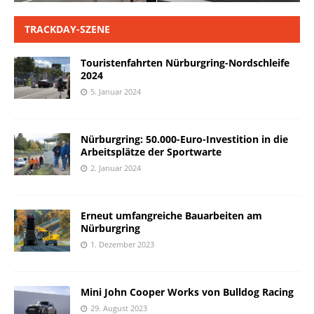
TRACKDAY-SZENE
Touristenfahrten Nürburgring-Nordschleife
2024
5. Januar 2024
Nürburgring: 50.000-Euro-Investition in die
Arbeitsplätze der Sportwarte
2. Januar 2024
Erneut umfangreiche Bauarbeiten am
Nürburgring
1. Dezember 2023
Mini John Cooper Works von Bulldog Racing
29. August 2023