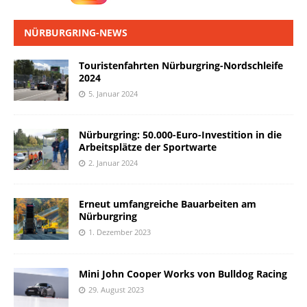
NÜRBURGRING-NEWS
Touristenfahrten Nürburgring-Nordschleife
2024
5. Januar 2024
Nürburgring: 50.000-Euro-Investition in die
Arbeitsplätze der Sportwarte
2. Januar 2024
Erneut umfangreiche Bauarbeiten am
Nürburgring
1. Dezember 2023
Mini John Cooper Works von Bulldog Racing
29. August 2023