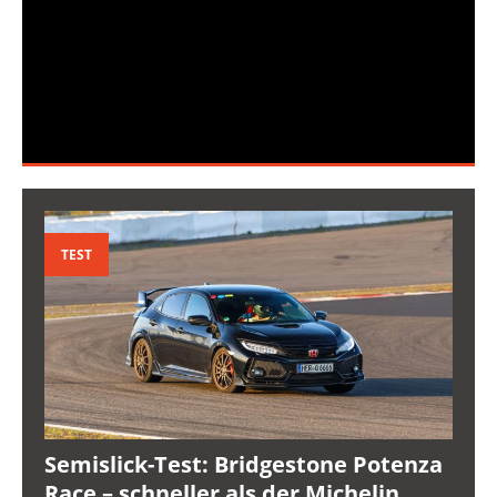
TEST
Semislick-Test: Bridgestone Potenza
Race – schneller als der Michelin