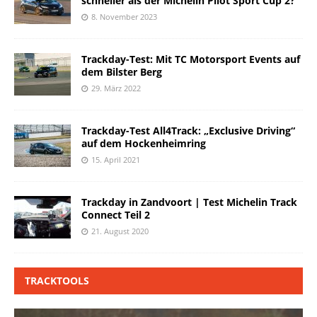
schneller als der Michelin Pilot Sport Cup 2?
8. November 2023
Trackday-Test: Mit TC Motorsport Events auf
dem Bilster Berg
29. März 2022
Trackday-Test All4Track: „Exclusive Driving“
auf dem Hockenheimring
15. April 2021
Trackday in Zandvoort | Test Michelin Track
Connect Teil 2
21. August 2020
TRACKTOOLS