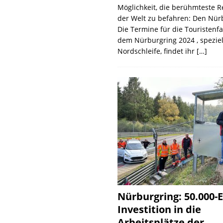
Möglichkeit, die berühmteste 
der Welt zu befahren: Den Nür
Die Termine für die Touristenf
dem Nürburgring 2024 , speziel
Nordschleife, findet ihr
[…]
Nürburgring: 50.000-E
Investition in die
Arbeitsplätze der