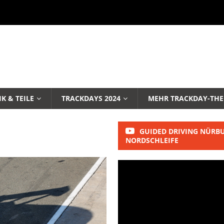
K & TEILE
TRACKDAYS 2024
MEHR TRACKDAY-TH
GUIDED DRIVING NÜRB
NORDSCHLEIFE