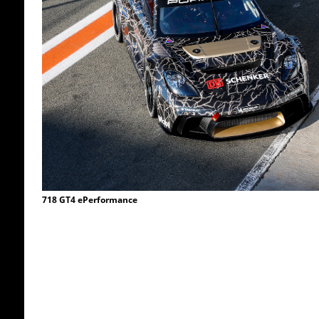
718 GT4 ePerformance