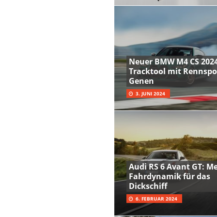
Neuer BMW M4 CS 2024
Tracktool mit Rennspo
Genen
3. JUNI 2024
Audi RS 6 Avant GT: M
Fahrdynamik für das
Dickschiff
6. FEBRUAR 2024