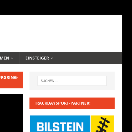
EMEN
EINSTEIGER
URGRING-
TRACKDAYSPORT-PARTNER: