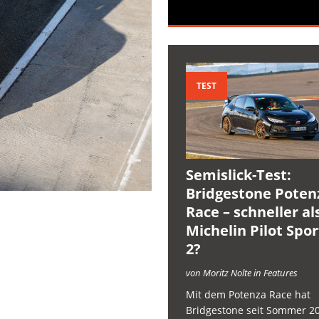
TEST
Semislick-Test:
Bridgestone Poten
Race – schneller al
Michelin Pilot Spo
2?
von Moritz Nolte in Features
Mit dem Potenza Race hat
Bridgestone seit Sommer 2