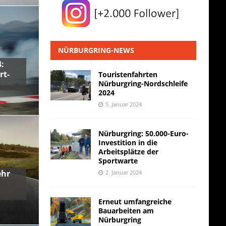
NÜRBURGRING-NEWS
:
rt-
Touristenfahrten
Nürburgring-Nordschleife
2024
5. Januar 2024
Nürburgring: 50.000-Euro-
Investition in die
Arbeitsplätze der
Sportwarte
ehr
2. Januar 2024
Erneut umfangreiche
Bauarbeiten am
Nürburgring