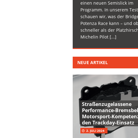
einen neuen Semislick im
Programm. In unserem Test
schauen wir, was der Bridg
Potenza Race kann – und ob
schneller als der Platzhirsc
Michelin Pilot
[...]
NEUE ARTIKEL
Straßenzugelassene
Performance-Bremsbel
Motorsport-Kompetenz
den Trackday-Einsatz
2. JULI 2024