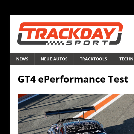
NEWS
NEUE AUTOS
TRACKTOOLS
TECHNI
GT4 ePerformance Test