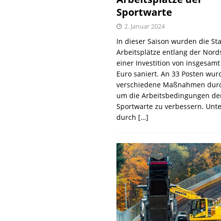
Sportwarte
2. Januar 2024
In dieser Saison wurden die St
Arbeitsplätze entlang der Nords
einer Investition von insgesamt
Euro saniert. An 33 Posten wur
verschiedene Maßnahmen durc
um die Arbeitsbedingungen de
Sportwarte zu verbessern. Unt
durch
[…]