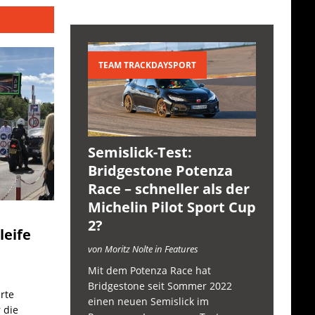
TEAM TRACKDAYSPORT
Semislick-Test:
Bridgestone Potenza
Race – schneller als der
Michelin Pilot Sport Cup
2?
leife
von Moritz Nolte in Features
Mit dem Potenza Race hat
Bridgestone seit Sommer 2022
rte
einen neuen Semislick im
 die