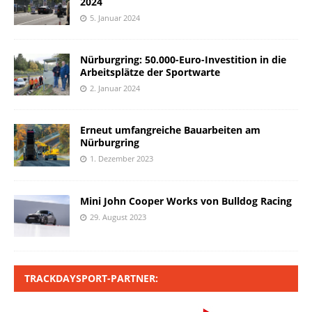
2024
5. Januar 2024
Nürburgring: 50.000-Euro-Investition in die
Arbeitsplätze der Sportwarte
2. Januar 2024
Erneut umfangreiche Bauarbeiten am
Nürburgring
1. Dezember 2023
Mini John Cooper Works von Bulldog Racing
29. August 2023
TRACKDAYSPORT-PARTNER: