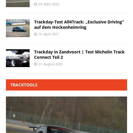
29. März 2022
Trackday-Test All4Track: „Exclusive Driving“
auf dem Hockenheimring
15. April 2021
Trackday in Zandvoort | Test Michelin Track
Connect Teil 2
21. August 2020
TRACKTOOLS