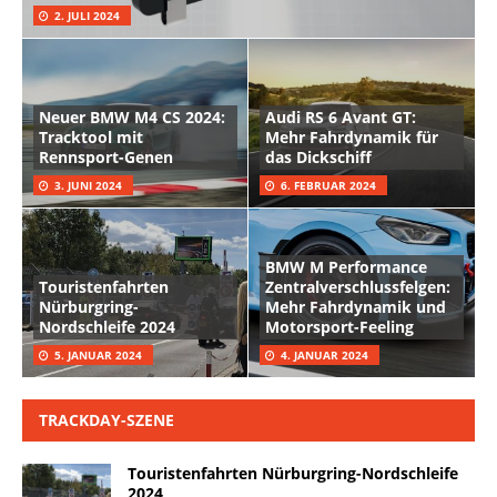
2. JULI 2024
Neuer BMW M4 CS 2024:
Audi RS 6 Avant GT:
Tracktool mit
Mehr Fahrdynamik für
Rennsport-Genen
das Dickschiff
3. JUNI 2024
6. FEBRUAR 2024
BMW M Performance
Touristenfahrten
Zentralverschlussfelgen:
Nürburgring-
Mehr Fahrdynamik und
Nordschleife 2024
Motorsport-Feeling
5. JANUAR 2024
4. JANUAR 2024
TRACKDAY-SZENE
Touristenfahrten Nürburgring-Nordschleife
2024