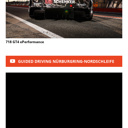
718 GT4 ePerformance
GUIDED DRIVING NÜRBURGRING-NORDSCHLEIFE