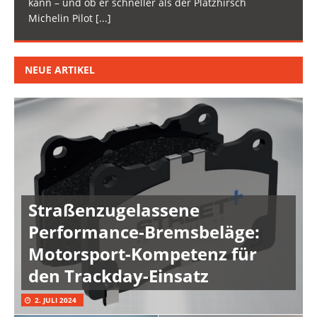
kann – und ob er schneller als der Platzhirsch
Michelin Pilot
[...]
NEUE ARTIKEL
Straßenzugelassene
Performance-Bremsbeläge:
Motorsport-Kompetenz für
den Trackday-Einsatz
2. JULI 2024