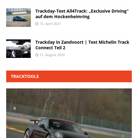
Trackday-Test All4Track: „Exclusive Driving“
auf dem Hockenheimring
15. April 2021
Trackday in Zandvoort | Test Michelin Track
Connect Teil 2
21. August 2020
TRACKTOOLS