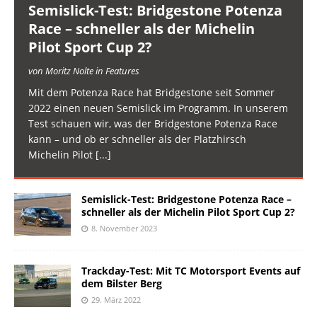
Semislick-Test: Bridgestone Potenza
Race – schneller als der Michelin
Pilot Sport Cup 2?
von Moritz Nolte in Features
Mit dem Potenza Race hat Bridgestone seit Sommer
2022 einen neuen Semislick im Programm. In unserem
Test schauen wir, was der Bridgestone Potenza Race
kann – und ob er schneller als der Platzhirsch
Michelin Pilot
[...]
Semislick-Test: Bridgestone Potenza Race –
schneller als der Michelin Pilot Sport Cup 2?
8. November 2023
Trackday-Test: Mit TC Motorsport Events auf
dem Bilster Berg
29. März 2022