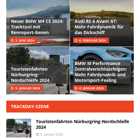
Neuer BMW M4 CS 2024:
Audi RS 6 Avant GT:
Tracktool mit
Mehr Fahrdynamik für
Rennsport-Genen
das Dickschiff
3. JUNI 2024
6. FEBRUAR 2024
BMW M Performance
Touristenfahrten
Zentralverschlussfelgen:
Nürburgring-
Mehr Fahrdynamik und
Nordschleife 2024
Motorsport-Feeling
5. JANUAR 2024
4. JANUAR 2024
TRACKDAY-SZENE
Touristenfahrten Nürburgring-Nordschleife
2024
5. Januar 2024