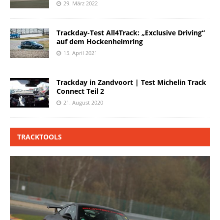
29. März 2022
Trackday-Test All4Track: „Exclusive Driving“
auf dem Hockenheimring
15. April 2021
Trackday in Zandvoort | Test Michelin Track
Connect Teil 2
21. August 2020
TRACKTOOLS