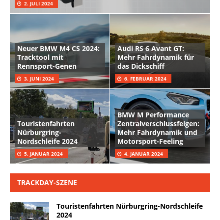
2. JULI 2024
Neuer BMW M4 CS 2024:
Audi RS 6 Avant GT:
Tracktool mit
Mehr Fahrdynamik für
Rennsport-Genen
das Dickschiff
3. JUNI 2024
6. FEBRUAR 2024
BMW M Performance
Touristenfahrten
Zentralverschlussfelgen:
Nürburgring-
Mehr Fahrdynamik und
Nordschleife 2024
Motorsport-Feeling
5. JANUAR 2024
4. JANUAR 2024
TRACKDAY-SZENE
Touristenfahrten Nürburgring-Nordschleife
2024