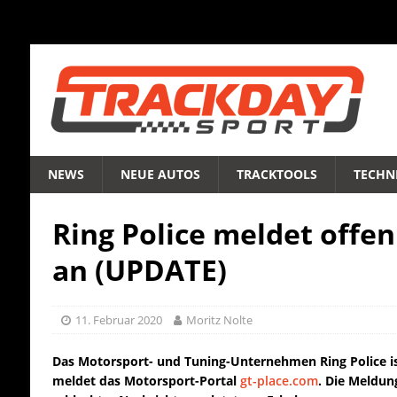
NEWS
NEUE AUTOS
TRACKTOOLS
TECHNI
Ring Police meldet offe
an (UPDATE)
11. Februar 2020
Moritz Nolte
Das Motorsport- und Tuning-Unternehmen Ring Police is
meldet das Motorsport-Portal
gt-place.com
. Die Meldun