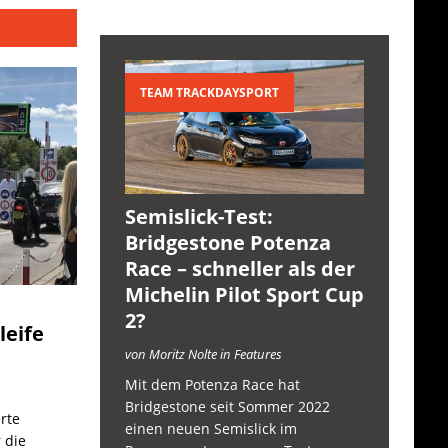
TEAM TRACKDAYSPORT
Semislick-Test:
Bridgestone Potenza
Race – schneller als der
Michelin Pilot Sport Cup
2?
leife
von Moritz Nolte in Features
Mit dem Potenza Race hat
Bridgestone seit Sommer 2022
rte
einen neuen Semislick im
 die