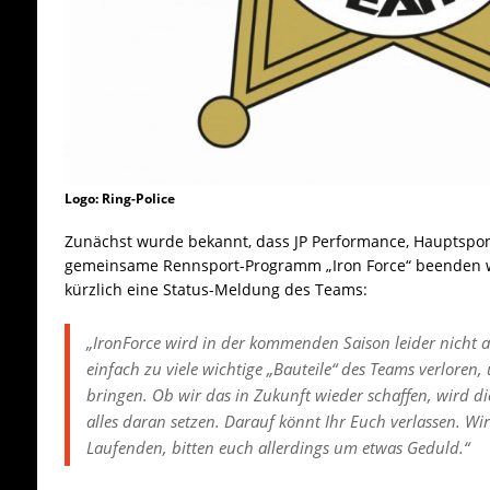
Logo: Ring-Police
Zunächst wurde bekannt, dass JP Performance, Hauptspo
gemeinsame Rennsport-Programm „Iron Force“ beenden
kürzlich eine Status-Meldung des Teams:
„IronForce wird in der kommenden Saison leider nicht 
einfach zu viele wichtige „Bauteile“ des Teams verloren,
bringen. Ob wir das in Zukunft wieder schaffen, wird di
alles daran setzen. Darauf könnt Ihr Euch verlassen. Wi
Laufenden, bitten euch allerdings um etwas Geduld.“