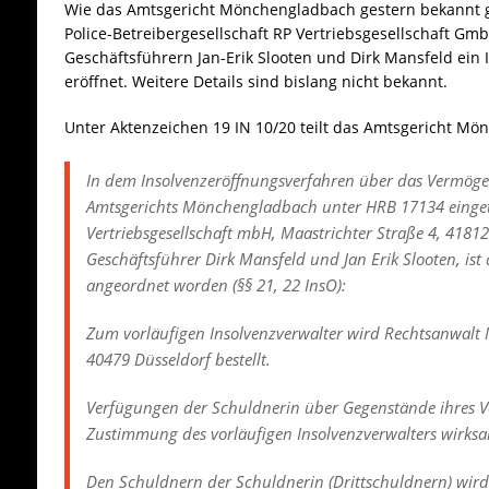
Wie das Amtsgericht Mönchengladbach gestern bekannt g
Police-Betreibergesellschaft RP Vertriebsgesellschaft Gm
Geschäftsführern Jan-Erik Slooten und Dirk Mansfeld ein
eröffnet. Weitere Details sind bislang nicht bekannt.
Unter Aktenzeichen 19 IN 10/20 teilt das Amtsgericht Mö
In dem Insolvenzeröffnungsverfahren über das Vermög
Amtsgerichts Mönchengladbach unter HRB 17134 einge
Vertriebsgesellschaft mbH, Maastrichter Straße 4, 41812
Geschäftsführer Dirk Mansfeld und Jan Erik Slooten,
ist
angeordnet worden (§§ 21, 22 InsO):
Zum vorläufigen Insolvenzverwalter
wird Rechtsanwalt 
40479 Düsseldorf bestellt.
Verfügungen der Schuldnerin über Gegenstände ihres 
Zustimmung des vorläufigen Insolvenzverwalters wirksam (
Den Schuldnern der Schuldnerin (Drittschuldnern) wird