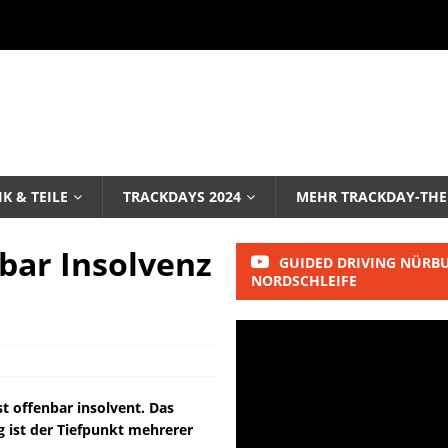
K & TEILE
TRACKDAYS 2024
MEHR TRACKDAY-TH
nbar Insolvenz
GUIDED DRIVING NÜRB
NORDSCHLEIFE
t offenbar insolvent. Das
g ist der Tiefpunkt mehrerer