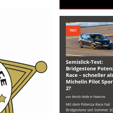
TEST
Semislick-Test:
Bridgestone Poten
Race – schneller al
Michelin Pilot Spo
2?
von Moritz Nolte in Features
Mit dem Potenza Race hat
Bridgestone seit Sommer 2