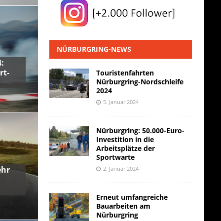
NÜRBURGRING-NEWS
:
rt-
Touristenfahrten
Nürburgring-Nordschleife
2024
5. Januar 2024
Nürburgring: 50.000-Euro-
Investition in die
Arbeitsplätze der
Sportwarte
ehr
2. Januar 2024
Erneut umfangreiche
Bauarbeiten am
Nürburgring