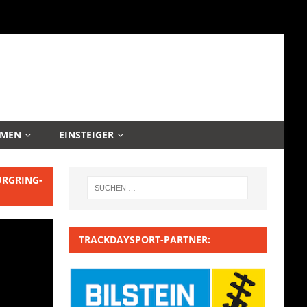
EMEN
EINSTEIGER
URGRING-
TRACKDAYSPORT-PARTNER: