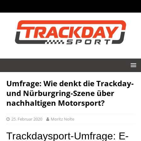
Umfrage: Wie denkt die Trackday-
und Nürburgring-Szene über
nachhaltigen Motorsport?
25. Februar 2020
Moritz Nolte